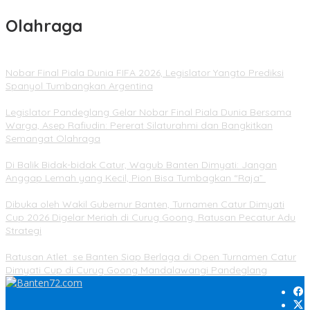
Olahraga
Nobar Final Piala Dunia FIFA 2026, Legislator Yangto Prediksi
Spanyol Tumbangkan Argentina
Legislator Pandeglang Gelar Nobar Final Piala Dunia Bersama
Warga, Asep Rafiudin: Pererat Silaturahmi dan Bangkitkan
Semangat Olahraga
Di Balik Bidak-bidak Catur, Wagub Banten Dimyati: Jangan
Anggap Lemah yang Kecil, Pion Bisa Tumbagkan “Raja”
Dibuka oleh Wakil Gubernur Banten, Turnamen Catur Dimyati
Cup 2026 Digelar Meriah di Curug Goong, Ratusan Pecatur Adu
Strategi
Ratusan Atlet se Banten Siap Berlaga di Open Turnamen Catur
Dimyati Cup di Curug Goong Mandalawangi Pandeglang