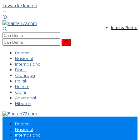
Lewati ke konten
Indeks Berita
Banten
Nasional
Internasional
Bisnis
Olahraga
Politik
Hukrim
Opini
Advetorial
Hiburan
Banten
Nasional
Internasional