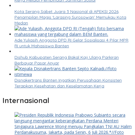
Kerja Melalui Pembinaan Jaminan Sosial
Kota Serang Sabet Juara 3 Nasional di APEKSI 2026,
Penampilan Magis ‘Larasing Surosowan’ Memukau Kota
Medan
Ade Yuliasih Anggota DPD RI Gelar Sosialisasi 4 Pilar MPR
RI untuk Mahasiswa Banten
Dishub Kabupaten Serang Bakal Kaji Ulang Parkiran
Berbayar Pasar Anyar
Disnakertrans Banten Ingatkan Perusahaan Konsisten
Terapkan Kesehatan dan Keselamatan Kerja
Internasional