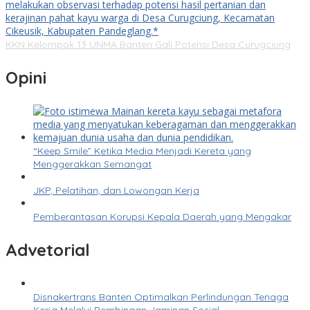
KKN Kelompok 13 UNMA Banten Gali Potensi Desa Curugciung
Opini
“Keep Smile” Ketika Media Menjadi Kereta yang
Menggerakkan Semangat
JKP, Pelatihan, dan Lowongan Kerja
Pemberantasan Korupsi Kepala Daerah yang Mengakar
Advetorial
Disnakertrans Banten Optimalkan Perlindungan Tenaga