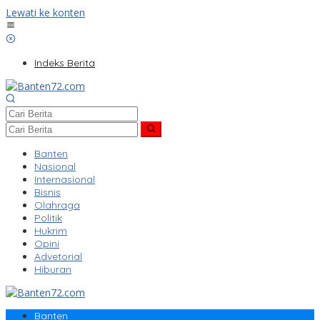
Lewati ke konten
Indeks Berita
Banten
Nasional
Internasional
Bisnis
Olahraga
Politik
Hukrim
Opini
Advetorial
Hiburan
Banten