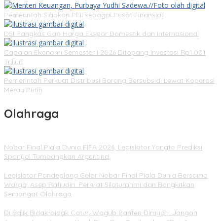
Pemerintah Siapkan PFII sebagai Pusat Finansial
DSI Pangkas Gap Harga Ekspor Domestik dan Internasional
Capaian Ekonomi Semester I 2026 Ditopang Investasi Rp1.001
Triliun
Pemerintah Perkuat Distribusi Barang Bersubsidi Lewat Koperasi
Merah Putih
Olahraga
Nobar Final Piala Dunia FIFA 2026, Legislator Yangto Prediksi
Spanyol Tumbangkan Argentina
Legislator Pandeglang Gelar Nobar Final Piala Dunia Bersama
Warga, Asep Rafiudin: Pererat Silaturahmi dan Bangkitkan
Semangat Olahraga
Di Balik Bidak-bidak Catur, Wagub Banten Dimyati: Jangan