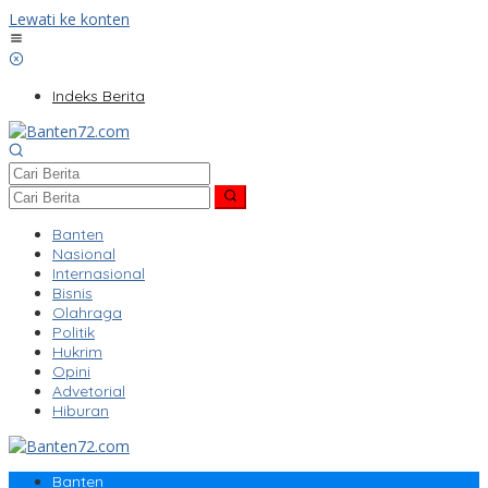
Lewati ke konten
Indeks Berita
Banten
Nasional
Internasional
Bisnis
Olahraga
Politik
Hukrim
Opini
Advetorial
Hiburan
Banten