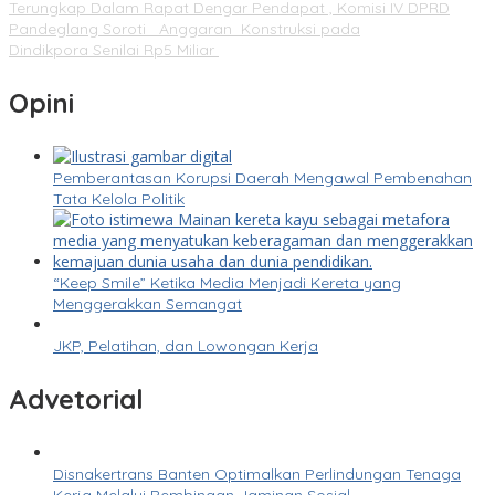
Terungkap Dalam Rapat Dengar Pendapat , Komisi IV DPRD
Pandeglang Soroti Anggaran Konstruksi pada
Dindikpora Senilai Rp5 Miliar
Opini
Pemberantasan Korupsi Daerah Mengawal Pembenahan
Tata Kelola Politik
“Keep Smile” Ketika Media Menjadi Kereta yang
Menggerakkan Semangat
JKP, Pelatihan, dan Lowongan Kerja
Advetorial
Disnakertrans Banten Optimalkan Perlindungan Tenaga