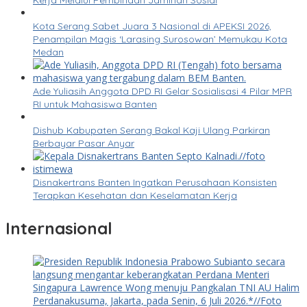
Kerja Melalui Pembinaan Jaminan Sosial
Kota Serang Sabet Juara 3 Nasional di APEKSI 2026,
Penampilan Magis ‘Larasing Surosowan’ Memukau Kota
Medan
Ade Yuliasih Anggota DPD RI Gelar Sosialisasi 4 Pilar MPR
RI untuk Mahasiswa Banten
Dishub Kabupaten Serang Bakal Kaji Ulang Parkiran
Berbayar Pasar Anyar
Disnakertrans Banten Ingatkan Perusahaan Konsisten
Terapkan Kesehatan dan Keselamatan Kerja
Internasional