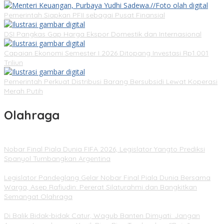
Pemerintah Siapkan PFII sebagai Pusat Finansial
DSI Pangkas Gap Harga Ekspor Domestik dan Internasional
Capaian Ekonomi Semester I 2026 Ditopang Investasi Rp1.001
Triliun
Pemerintah Perkuat Distribusi Barang Bersubsidi Lewat Koperasi
Merah Putih
Olahraga
Nobar Final Piala Dunia FIFA 2026, Legislator Yangto Prediksi
Spanyol Tumbangkan Argentina
Legislator Pandeglang Gelar Nobar Final Piala Dunia Bersama
Warga, Asep Rafiudin: Pererat Silaturahmi dan Bangkitkan
Semangat Olahraga
Di Balik Bidak-bidak Catur, Wagub Banten Dimyati: Jangan