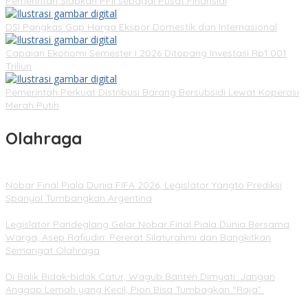
Pemerintah Siapkan PFII sebagai Pusat Finansial
DSI Pangkas Gap Harga Ekspor Domestik dan Internasional
Capaian Ekonomi Semester I 2026 Ditopang Investasi Rp1.001
Triliun
Pemerintah Perkuat Distribusi Barang Bersubsidi Lewat Koperasi
Merah Putih
Olahraga
Nobar Final Piala Dunia FIFA 2026, Legislator Yangto Prediksi
Spanyol Tumbangkan Argentina
Legislator Pandeglang Gelar Nobar Final Piala Dunia Bersama
Warga, Asep Rafiudin: Pererat Silaturahmi dan Bangkitkan
Semangat Olahraga
Di Balik Bidak-bidak Catur, Wagub Banten Dimyati: Jangan
Anggap Lemah yang Kecil, Pion Bisa Tumbagkan “Raja”