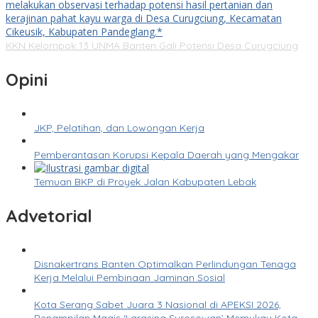
KKN Kelompok 13 UNMA Banten Gali Potensi Desa Curugciung
Opini
JKP, Pelatihan, dan Lowongan Kerja
Pemberantasan Korupsi Kepala Daerah yang Mengakar
Temuan BKP di Proyek Jalan Kabupaten Lebak
Advetorial
Disnakertrans Banten Optimalkan Perlindungan Tenaga
Kerja Melalui Pembinaan Jaminan Sosial
Kota Serang Sabet Juara 3 Nasional di APEKSI 2026,