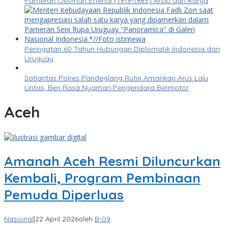
Pameran Oesman Effendi (1919-1985) Arsip dan Karya
Peringatan 60 Tahun Hubungan Diplomatik Indonesia dan
Uruguay
Satlantas Polres Pandeglang Rutin Amankan Arus Lalu
Lintas, Beri Rasa Nyaman Pengendara Bermotor
Aceh
Amanah Aceh Resmi Diluncurkan
Kembali, Program Pembinaan
Pemuda Diperluas
Nasional
|
22 April 2026
oleh
B-09