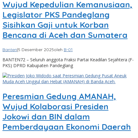
Wujud Kepedulian Kemanusiaan,
Legislator PKS Pandeglang
Sisihkan Gaji untuk Korban
Bencana di Aceh dan Sumatera
Banten
|
5 Desember 2025
oleh
B-01
BANTEN72 – Seluruh anggota Fraksi Partai Keadilan Sejahtera (F-
PKS) DPRD Kabupaten Pandeglang
Peresmian Gedung AMANAH,
Wujud Kolaborasi Presiden
Jokowi dan BIN dalam
Pemberdayaan Ekonomi Daerah