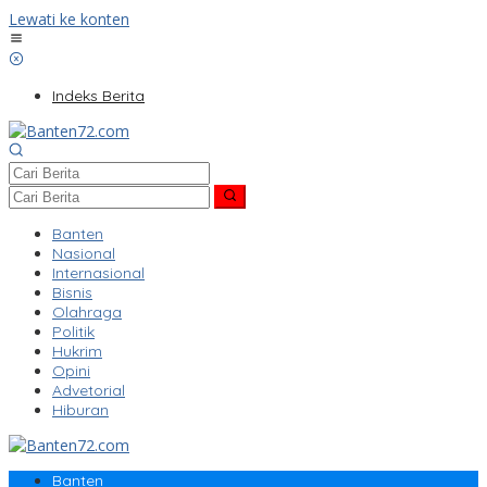
Lewati ke konten
Indeks Berita
Banten
Nasional
Internasional
Bisnis
Olahraga
Politik
Hukrim
Opini
Advetorial
Hiburan
Banten