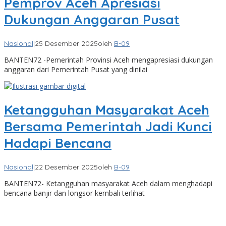
Pemprov Aceh Apresiasi
Dukungan Anggaran Pusat
Nasional
|
25 Desember 2025
oleh
B-09
BANTEN72 -Pemerintah Provinsi Aceh mengapresiasi dukungan
anggaran dari Pemerintah Pusat yang dinilai
Ketangguhan Masyarakat Aceh
Bersama Pemerintah Jadi Kunci
Hadapi Bencana
Nasional
|
22 Desember 2025
oleh
B-09
BANTEN72- Ketangguhan masyarakat Aceh dalam menghadapi
bencana banjir dan longsor kembali terlihat