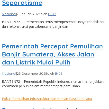
Separatisme
Nasional
|
7 Januari 2026
oleh
B-09
BANTEN72 — Pemerintah terus mempercepat upaya rehabilitasi
dan rekonstruksi pascabencana banjir dan
Pemerintah Percepat Pemulihan
Banjir Sumatera, Akses Jalan
dan Listrik Mulai Pulih
Nasional
|
25 Desember 2025
oleh
B-09
BANTEN72 – Pemerintah Republik Indonesia terus menunjukkan
komitmen penuh dalam mempercepat pemulihan
Fokus Pemulihan Infrastruktur dan Hunian Pascabencana