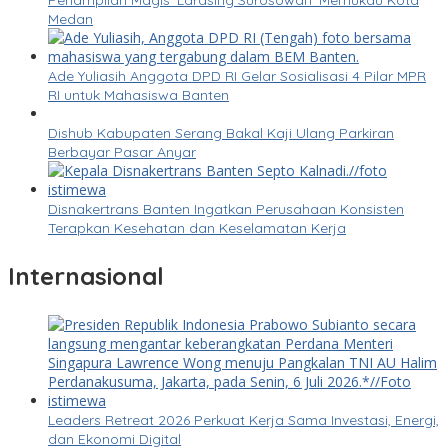
Penampilan Magis ‘Larasing Surosowan’ Memukau Kota
Medan
Ade Yuliasih Anggota DPD RI Gelar Sosialisasi 4 Pilar MPR
RI untuk Mahasiswa Banten
Dishub Kabupaten Serang Bakal Kaji Ulang Parkiran
Berbayar Pasar Anyar
Disnakertrans Banten Ingatkan Perusahaan Konsisten
Terapkan Kesehatan dan Keselamatan Kerja
Internasional
Leaders Retreat 2026 Perkuat Kerja Sama Investasi, Energi,
dan Ekonomi Digital