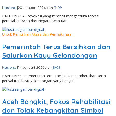
Nasional
|
20 Januari 2026
oleh
B-09
BANTEN72 – Provokasi yang kembali mengemuka terkait
pemisahan Aceh dari Negara Kesatuan
Untuk Pemulihan Akses dan Permukiman
Pemerintah Terus Bersihkan dan
Salurkan Kayu Gelondongan
Nasional
|
11 Januari 2026
oleh
B-09
BANTEN72 – Pemerintah terus melakukan pembersihan serta
penyaluran kayu gelondongan yang hanyut
Aceh Bangkit, Fokus Rehabilitasi
dan Tolak Kebangkitan Simbol