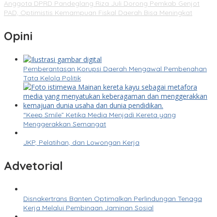
Anggota DPRD Pandeglang Riza Juli Dorong Pemkab Genjot
PAD, Optimistis Kemampuan Fiskal Daerah Bisa Meningkat
Opini
Pemberantasan Korupsi Daerah Mengawal Pembenahan
Tata Kelola Politik
“Keep Smile” Ketika Media Menjadi Kereta yang
Menggerakkan Semangat
JKP, Pelatihan, dan Lowongan Kerja
Advetorial
Disnakertrans Banten Optimalkan Perlindungan Tenaga
Kerja Melalui Pembinaan Jaminan Sosial