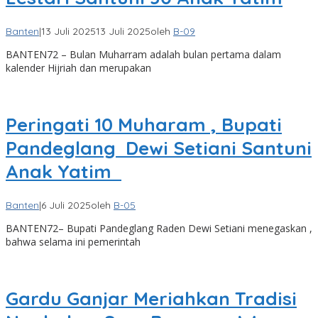
Banten
|
13 Juli 2025
13 Juli 2025
oleh
B-09
BANTEN72 – Bulan Muharram adalah bulan pertama dalam
kalender Hijriah dan merupakan
Peringati 10 Muharam , Bupati
Pandeglang Dewi Setiani Santuni
Anak Yatim
Banten
|
6 Juli 2025
oleh
B-05
BANTEN72– Bupati Pandeglang Raden Dewi Setiani menegaskan ,
bahwa selama ini pemerintah
Gardu Ganjar Meriahkan Tradisi