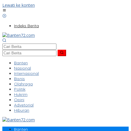
Lewati ke konten
Indeks Berita
Banten
Nasional
Internasional
Bisnis
Olahraga
Politik
Hukrim
Opini
Advetorial
Hiburan
Banten