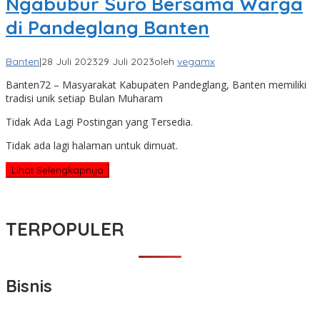
Ngabubur Suro Bersama Warga
di Pandeglang Banten
Banten
|
28 Juli 2023
29 Juli 2023
oleh
vegamx
Banten72 – Masyarakat Kabupaten Pandeglang, Banten memiliki
tradisi unik setiap Bulan Muharam
Tidak Ada Lagi Postingan yang Tersedia.
Tidak ada lagi halaman untuk dimuat.
Lihat Selengkapnya
TERPOPULER
Bisnis