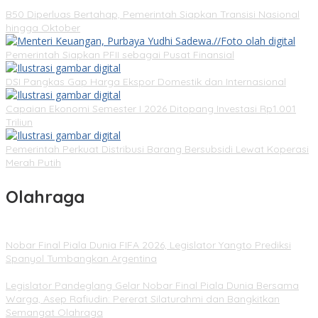
B50 Diperluas Bertahap, Pemerintah Siapkan Transisi Nasional
hingga Oktober
Pemerintah Siapkan PFII sebagai Pusat Finansial
DSI Pangkas Gap Harga Ekspor Domestik dan Internasional
Capaian Ekonomi Semester I 2026 Ditopang Investasi Rp1.001
Triliun
Pemerintah Perkuat Distribusi Barang Bersubsidi Lewat Koperasi
Merah Putih
Olahraga
Nobar Final Piala Dunia FIFA 2026, Legislator Yangto Prediksi
Spanyol Tumbangkan Argentina
Legislator Pandeglang Gelar Nobar Final Piala Dunia Bersama
Warga, Asep Rafiudin: Pererat Silaturahmi dan Bangkitkan
Semangat Olahraga