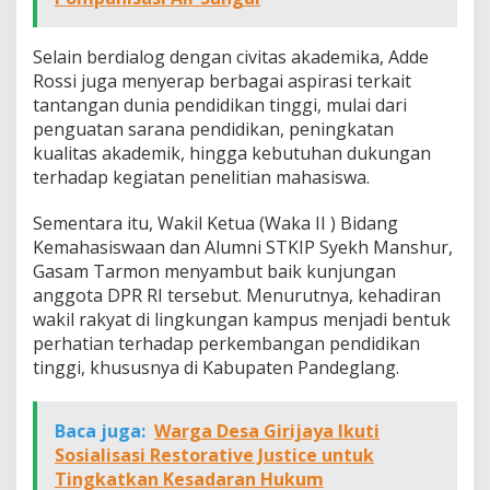
Selain berdialog dengan civitas akademika, Adde
Rossi juga menyerap berbagai aspirasi terkait
tantangan dunia pendidikan tinggi, mulai dari
penguatan sarana pendidikan, peningkatan
kualitas akademik, hingga kebutuhan dukungan
terhadap kegiatan penelitian mahasiswa.
Sementara itu, Wakil Ketua (Waka II ) Bidang
Kemahasiswaan dan Alumni STKIP Syekh Manshur,
Gasam Tarmon menyambut baik kunjungan
anggota DPR RI tersebut. Menurutnya, kehadiran
wakil rakyat di lingkungan kampus menjadi bentuk
perhatian terhadap perkembangan pendidikan
tinggi, khususnya di Kabupaten Pandeglang.
Baca juga:
Warga Desa Girijaya Ikuti
Sosialisasi Restorative Justice untuk
Tingkatkan Kesadaran Hukum