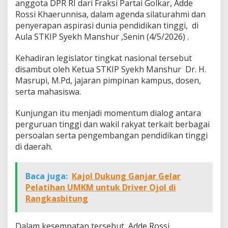
anggota DPR RI dari Fraksi Partai Golkar, Adde
Rossi Khaerunnisa, dalam agenda silaturahmi dan
penyerapan aspirasi dunia pendidikan tinggi, di
Aula STKIP Syekh Manshur ,Senin (4/5/2026) .
Kehadiran legislator tingkat nasional tersebut
disambut oleh Ketua STKIP Syekh Manshur Dr. H.
Masrupi, M.Pd, jajaran pimpinan kampus, dosen,
serta mahasiswa.
Kunjungan itu menjadi momentum dialog antara
perguruan tinggi dan wakil rakyat terkait berbagai
persoalan serta pengembangan pendidikan tinggi
di daerah.
Baca juga:
Kajol Dukung Ganjar Gelar
Pelatihan UMKM untuk Driver Ojol di
Rangkasbitung
Dalam kesempatan tersebut, Adde Rossi