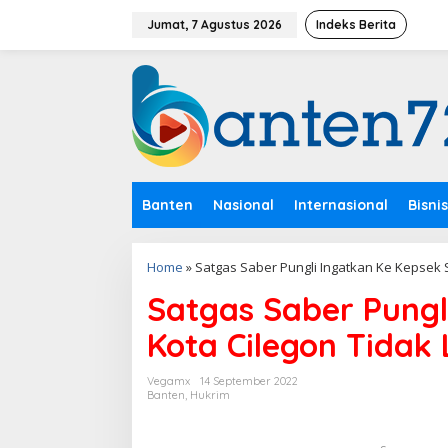
L
e
Jumat, 7 Agustus 2026
Indeks Berita
w
a
t
i
k
e
k
o
n
Banten
Nasional
Internasional
Bisnis
t
e
n
Home
»
Satgas Saber Pungli Ingatkan Ke Kepsek 
Satgas Saber Pungl
Kota Cilegon Tidak
Vegamx
14 September 2022
Banten
,
Hukrim