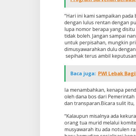
“Hari ini kami sampaikan pada 
dengan lulus rentan dengan pu
lupa nomor berapa yang disit
tidak boleh. Jangan sampai nant
untuk perpisahan, mungkin pri
dimusyawarahkan dulu dengan k
sepihak terus ambil keputusan,
Baca juga:
PWI Lebak Bagi
Ia menambahkan, kenapa pendid
oleh dana bos dari Pemerintah 
dan transparan.Bicara sulit it
“Kalaupun misalnya ada kekuran
orang tua murid melalui komit
musyawarah itu ada notulen ra