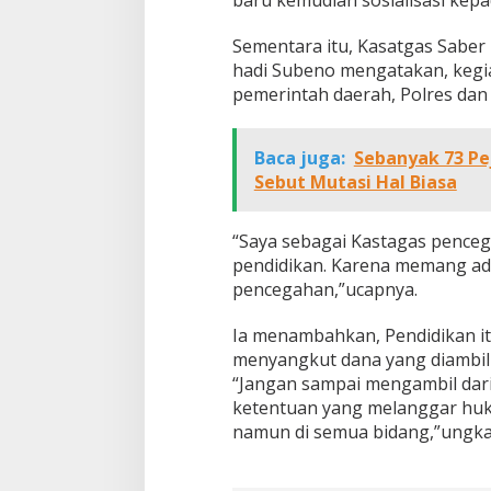
baru kemudian sosialisasi kep
Sementara itu, Kasatgas Saber 
hadi Subeno mengatakan, kegia
pemerintah daerah, Polres dan 
Baca juga:
Sebanyak 73 Pe
Sebut Mutasi Hal Biasa
“Saya sebagai Kastagas penceg
pendidikan. Karena memang ada
pencegahan,”ucapnya.
Ia menambahkan, Pendidikan it
menyangkut dana yang diambil
“Jangan sampai mengambil dari
ketentuan yang melanggar huku
namun di semua bidang,”ungka