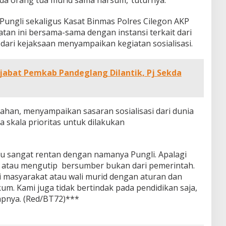
ada orang tua murid sama narsum,”tuturnya.
Pungli sekaligus Kasat Binmas Polres Cilegon AKP
tan ini bersama-sama dengan instansi terkait dari
dari kejaksaan menyampaikan kegiatan sosialisasi.
jabat Pemkab Pandeglang Dilantik, Pj Sekda
ahan, menyampaikan sasaran sosialisasi dari dunia
 skala prioritas untuk dilakukan
u sangat rentan dengan namanya Pungli. Apalagi
 atau mengutip bersumber bukan dari pemerintah.
 masyarakat atau wali murid dengan aturan dan
m. Kami juga tidak bertindak pada pendidikan saja,
pnya. (Red/BT72)***