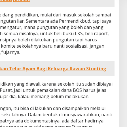
bidang pendidikan, mulai dari masuk sekolah sampai
ngutan liar. Sementara ada Permendikbud, tapi saya
u mengatur, mana pungutan yang boleh dan yang
i semua misalnya, untuk beli buku LKS, beli raport,
nsipnya boleh dilakukan pungutan tapi harus
omite sekolahnya baru nanti sosialisasi, jangan
”ujarnya.
kan Telur Ayam Bagi Keluarga Rawan Stunting
ikan yang diawali,karena sekolah itu sudah dibiayai
Pusat. Jadi untuk pemakaian dana BOS harus jelas
u, ujar dia, kalau memang belum melakukan.
gan, itu bisa di lakukan dan disampaikan melalui
e sekolahnya. Dalam bentuk di musyawarahkan, nanti
patnya ada dokumentasinya, ada daftar hadirnya