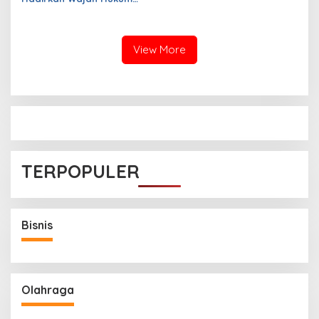
yang Lebih Berkeadilan
View More
TERPOPULER
Bisnis
Olahraga