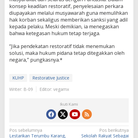
konsep keadilan restoratif, penyelesaian perkara
diupayakan melalui musyawarah guna memulihkan
hak korban sekaligus memberikan sanksi yang adil
kepada pelaku. Meski demikian, ia menegaskan
bahwa ketegasan hukum tetap terjaga.
“Jika pendekatan restoratif tidak menemukan
solusi, maka hukum pidana tetap ditegakkan oleh
negara,” pungkasnya.*
KUHP
Restorative Justice
Writer: B-09
Editor: vegamx
Ikuti Kami
N
Pos sebelumnya
Pos berikutnya
Lestarikan Terumbu Karang,
Sekolah Rakyat Sebagai