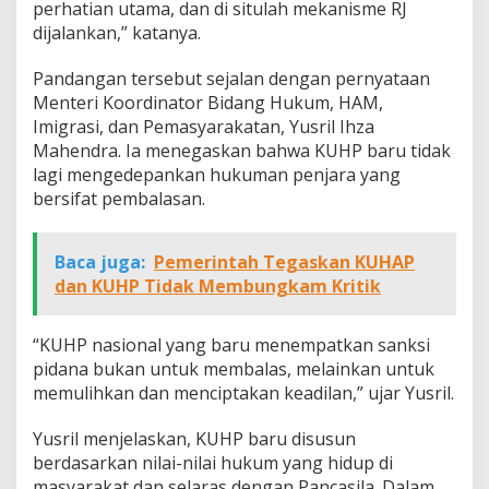
perhatian utama, dan di situlah mekanisme RJ
dijalankan,” katanya.
Pandangan tersebut sejalan dengan pernyataan
Menteri Koordinator Bidang Hukum, HAM,
Imigrasi, dan Pemasyarakatan, Yusril Ihza
Mahendra. Ia menegaskan bahwa KUHP baru tidak
lagi mengedepankan hukuman penjara yang
bersifat pembalasan.
Baca juga:
Pemerintah Tegaskan KUHAP
dan KUHP Tidak Membungkam Kritik
“KUHP nasional yang baru menempatkan sanksi
pidana bukan untuk membalas, melainkan untuk
memulihkan dan menciptakan keadilan,” ujar Yusril.
Yusril menjelaskan, KUHP baru disusun
berdasarkan nilai-nilai hukum yang hidup di
masyarakat dan selaras dengan Pancasila. Dalam