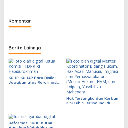
Aparat dan RUU
Perampasan Aset
Komentar
Berita Lainnya
KUHP–KUHAP Baru Dinilai
Jawaban atas Reformasi
Hukum Nasional
Hak Tersangka dan Korban
Kini Lebih Terlindungi di
KUHP dan KUHAP Baru
Reformasi KUHP-KUHAP
Hadirkan Wajah Hukum