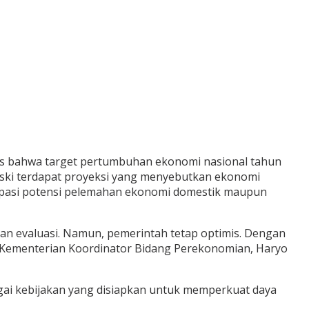
mis bahwa target pertumbuhan ekonomi nasional tahun
eski terdapat proyeksi yang menyebutkan ekonomi
isipasi potensi pelemahan ekonomi domestik maupun
an evaluasi. Namun, pemerintah tetap optimis. Dengan
ra Kementerian Koordinator Bidang Perekonomian, Haryo
bagai kebijakan yang disiapkan untuk memperkuat daya