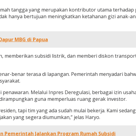
umah tangga yang merupakan kontributor utama terhadap
dak hanya bertujuan meningkatkan ketahanan gizi anak-ana
Dapur MBG di Papua
, memberikan subsidi listrik, dan memberi diskon transport
enar-benar terasa di lapangan. Pemerintah menyadari bahwa 
syarakat.
enawaran. Melalui Inpres Deregulasi, berbagai izin usaha d
dirampungkan guna memperluas ruang gerak investor.
esiden, tapi tim yang ada sudah mulai bekerja. Kami sedan
ijakan yang segera diumumkan,” jelas Haryo.
n Pemerintah Jalankan Program Rumah Subsidi