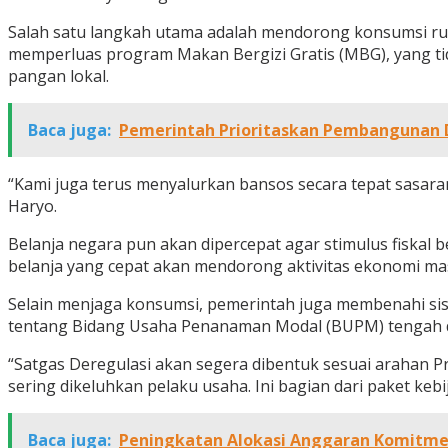
Salah satu langkah utama adalah mendorong konsumsi r
memperluas program Makan Bergizi Gratis (MBG), yang ti
pangan lokal.
Baca juga:
Pemerintah Prioritaskan Pembangunan 
“Kami juga terus menyalurkan bansos secara tepat sasaran
Haryo.
Belanja negara pun akan dipercepat agar stimulus fiskal b
belanja yang cepat akan mendorong aktivitas ekonomi ma
Selain menjaga konsumsi, pemerintah juga membenahi sisi p
tentang Bidang Usaha Penanaman Modal (BUPM) tengah 
“Satgas Deregulasi akan segera dibentuk sesuai arahan Pr
sering dikeluhkan pelaku usaha. Ini bagian dari paket keb
Baca juga:
Peningkatan Alokasi Anggaran Komitme