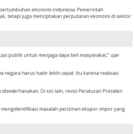
 pertumbuhan ekonomi Indonesia. Pemerintah
k, tetapi juga menciptakan perputaran ekonomi di sektor
asi publik untuk menjaga daya beli masyarakat,” ujar
negara harus hadir lebih cepat. Itu karena realisasi
isederhanakan. Di sisi lain, revisi Peraturan Presiden
g mengidentifikasi masalah perizinan ekspor-impor yang