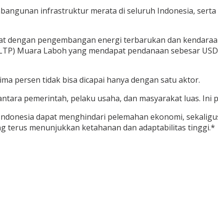
bangunan infrastruktur merata di seluruh Indonesia, sert
kuat dengan pengembangan energi terbarukan dan kendaraan 
(PLTP) Muara Laboh yang mendapat pendanaan sebesar USD4
a persen tidak bisa dicapai hanya dengan satu aktor.
 antara pemerintah, pelaku usaha, dan masyarakat luas. Ini p
 Indonesia dapat menghindari pelemahan ekonomi, sekali
g terus menunjukkan ketahanan dan adaptabilitas tinggi.*