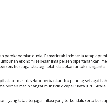
ian perekonomian dunia, Pemerintah Indonesia tetap opti
ertumbuhan ekonomi sebesar lima persen dipertahankan, m
 persen. Berbagai strategi telah disiapkan untuk mengant
ihak, termasuk sektor perbankan. Itu penting sebagai bah
lima persen masih sangat mungkin dicapai,” kata Juru Bica
omi yang tetap terjaga, inflasi yang terkendali, serta ber