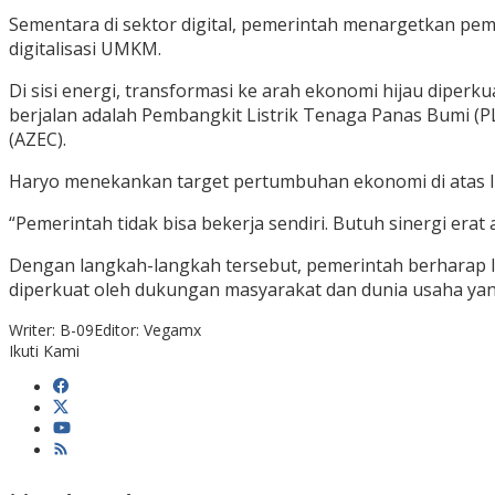
Sementara di sektor digital, pemerintah menargetkan pem
digitalisasi UMKM.
Di sisi energi, transformasi ke arah ekonomi hijau diper
berjalan adalah Pembangkit Listrik Tenaga Panas Bumi 
(AZEC).
Haryo menekankan target pertumbuhan ekonomi di atas lim
“Pemerintah tidak bisa bekerja sendiri. Butuh sinergi erat
Dengan langkah-langkah tersebut, pemerintah berharap
diperkuat oleh dukungan masyarakat dan dunia usaha yan
Writer: B-09
Editor: Vegamx
Ikuti Kami