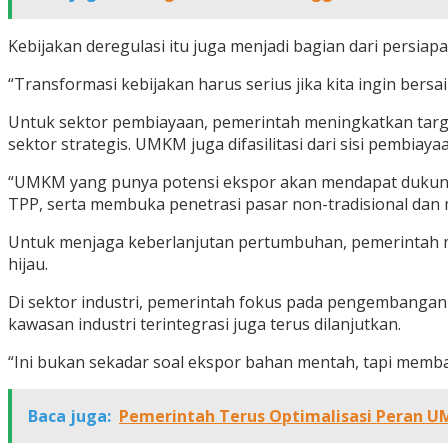
Kebijakan deregulasi itu juga menjadi bagian dari persi
“Transformasi kebijakan harus serius jika kita ingin bersai
Untuk sektor pembiayaan, pemerintah meningkatkan targe
sektor strategis. UMKM juga difasilitasi dari sisi pembiaya
“UMKM yang punya potensi ekspor akan mendapat dukungan
TPP, serta membuka penetrasi pasar non-tradisional da
Untuk menjaga keberlanjutan pertumbuhan, pemerintah menyi
hijau.
Di sektor industri, pemerintah fokus pada pengembangan 
kawasan industri terintegrasi juga terus dilanjutkan.
“Ini bukan sekadar soal ekspor bahan mentah, tapi memban
Baca juga:
Pemerintah Terus Optimalisasi Peran 