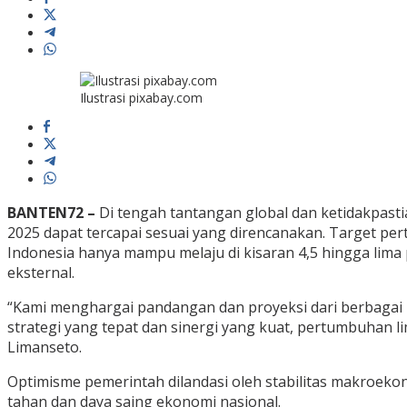
Ilustrasi pixabay.com
BANTEN72 –
Di tengah tantangan global dan ketidakpast
2025 dapat tercapai sesuai yang direncanakan. Target p
Indonesia hanya mampu melaju di kisaran 4,5 hingga lima
eksternal.
“Kami menghargai pandangan dan proyeksi dari berbagai p
strategi yang tepat dan sinergi yang kuat, pertumbuhan 
Limanseto.
Optimisme pemerintah dilandasi oleh stabilitas makroekon
tahan dan daya saing ekonomi nasional.