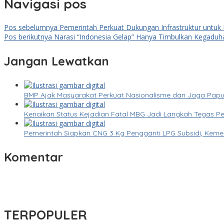
Navigasi pos
Pos sebelumnya
Pemerintah Perkuat Dukungan Infrastruktur untu
Pos berikutnya
Narasi “Indonesia Gelap” Hanya Timbulkan Kegaduh
Jangan Lewatkan
BMP Ajak Masyarakat Perkuat Nasionalisme dan Jaga Pap
Kenaikan Status Kejadian Fatal MBG Jadi Langkah Tegas Pe
Pemerintah Siapkan CNG 3 Kg Pengganti LPG Subsidi, Keme
Komentar
TERPOPULER