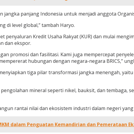
apan jangka panjang Indonesia untuk menjadi anggota Orga
ng di level global,” tambah Haryo.
t penyaluran Kredit Usaha Rakyat (KUR) dan mulai mengimp
an dan ekspor.
 promosi dan fasilitasi. Kami juga mempercepat penyeles
n mempererat hubungan dengan negara-negara BRICS,” ung
apkan tiga pilar transformasi jangka menengah, yaitu hilir
pengolahan mineral seperti nikel, bauksit, dan tembaga, s
gun rantai nilai dan ekosistem industri dalam negeri yang 
UMKM dalam Penguatan Kemandirian dan Pemerataan E