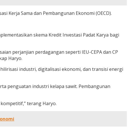
nisasi Kerja Sama dan Pembangunan Ekonomi (OECD).
lementasikan skema Kredit Investasi Padat Karya bagi
aian perjanjian perdagangan seperti IEU-CEPA dan CP
kap Haryo.
isasi industri, digitalisasi ekonomi, dan transisi energi
erta penguatan industri kelapa sawit. Pembangunan
kompetitif,” terang Haryo.
konomi