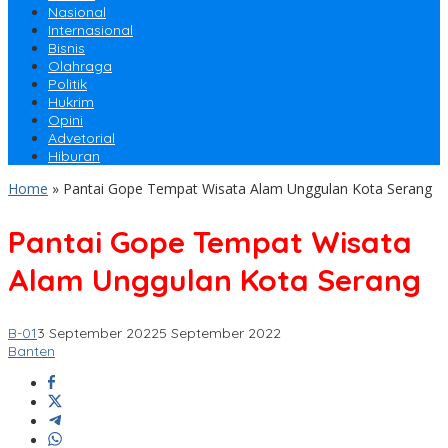
Nasional
Internasional
Bisnis
Olahraga
Politik
Hukrim
Opini
Advetorial
Hiburan
Home
»
Pantai Gope Tempat Wisata Alam Unggulan Kota Serang
Pantai Gope Tempat Wisata
Alam Unggulan Kota Serang
B-01
3 September 2022
5 September 2022
Banten