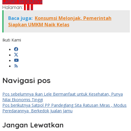
Laman berikutnya
Halaman:
1
2
3
Baca juga:
Konsumsi Melonjak, Pemerintah
Siapkan UMKM Naik Kelas
Ikuti Kami
Navigasi pos
Pos sebelumnya
Ikan Lele Bermanfaat untuk Kesehatan, Punya
Nilai Ekonomis Tinggi
Pos berikutnya
Satpol PP Pandeglang Sita Ratusan Miras , Modus
Peredarannya Berkedok Jualan Jamu
Jangan Lewatkan