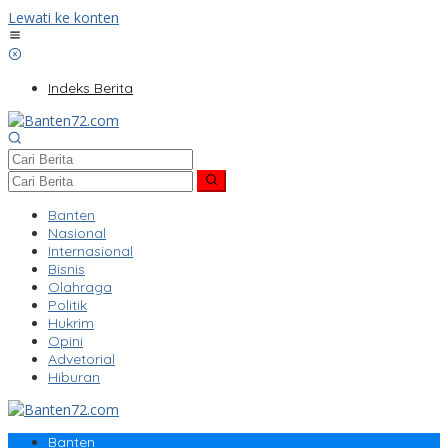
Lewati ke konten
Indeks Berita
Banten
Nasional
Internasional
Bisnis
Olahraga
Politik
Hukrim
Opini
Advetorial
Hiburan
Banten