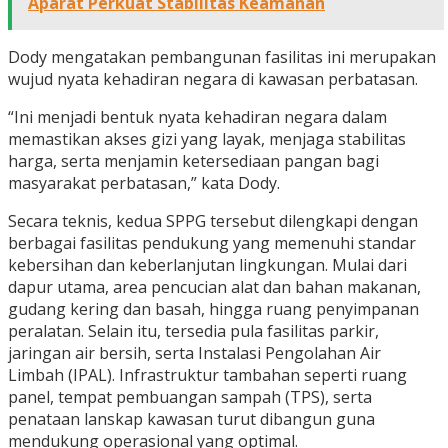
Aparat Perkuat Stabilitas Keamanan
Dody mengatakan pembangunan fasilitas ini merupakan
wujud nyata kehadiran negara di kawasan perbatasan.
“Ini menjadi bentuk nyata kehadiran negara dalam
memastikan akses gizi yang layak, menjaga stabilitas
harga, serta menjamin ketersediaan pangan bagi
masyarakat perbatasan,” kata Dody.
Secara teknis, kedua SPPG tersebut dilengkapi dengan
berbagai fasilitas pendukung yang memenuhi standar
kebersihan dan keberlanjutan lingkungan. Mulai dari
dapur utama, area pencucian alat dan bahan makanan,
gudang kering dan basah, hingga ruang penyimpanan
peralatan. Selain itu, tersedia pula fasilitas parkir,
jaringan air bersih, serta Instalasi Pengolahan Air
Limbah (IPAL). Infrastruktur tambahan seperti ruang
panel, tempat pembuangan sampah (TPS), serta
penataan lanskap kawasan turut dibangun guna
mendukung operasional yang optimal.