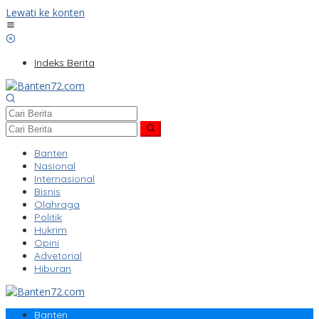
Lewati ke konten
Indeks Berita
Banten
Nasional
Internasional
Bisnis
Olahraga
Politik
Hukrim
Opini
Advetorial
Hiburan
Banten