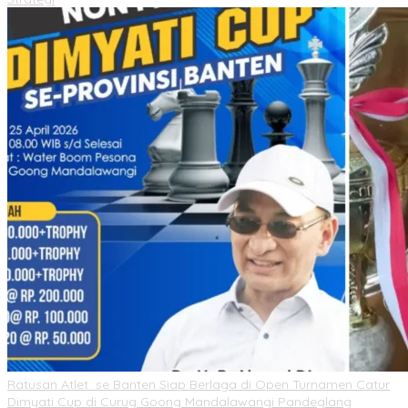
Ratusan Atlet se Banten Siap Berlaga di Open Turnamen Catur
Dimyati Cup di Curug Goong Mandalawangi Pandeglang