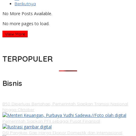
Berikutnya
No More Posts Available.
No more pages to load.
View More
TERPOPULER
Bisnis
B50 Diperluas Bertahap, Pemerintah Siapkan Transisi Nasional
hingga Oktober
Pemerintah Siapkan PFII sebagai Pusat Finansial
DSI Pangkas Gap Harga Ekspor Domestik dan Internasional