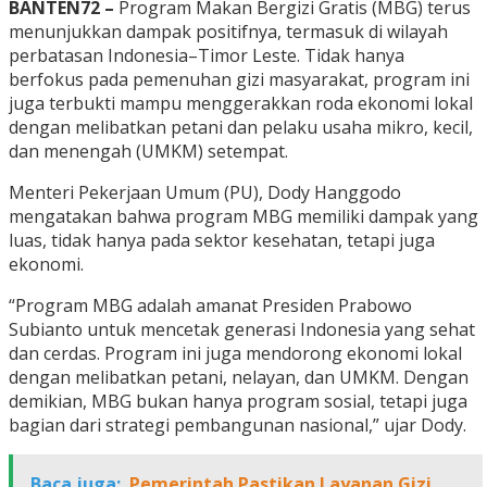
BANTEN72 –
Program Makan Bergizi Gratis (MBG) terus
menunjukkan dampak positifnya, termasuk di wilayah
perbatasan Indonesia–Timor Leste. Tidak hanya
berfokus pada pemenuhan gizi masyarakat, program ini
juga terbukti mampu menggerakkan roda ekonomi lokal
dengan melibatkan petani dan pelaku usaha mikro, kecil,
dan menengah (UMKM) setempat.
Menteri Pekerjaan Umum (PU), Dody Hanggodo
mengatakan bahwa program MBG memiliki dampak yang
luas, tidak hanya pada sektor kesehatan, tetapi juga
ekonomi.
“Program MBG adalah amanat Presiden Prabowo
Subianto untuk mencetak generasi Indonesia yang sehat
dan cerdas. Program ini juga mendorong ekonomi lokal
dengan melibatkan petani, nelayan, dan UMKM. Dengan
demikian, MBG bukan hanya program sosial, tetapi juga
bagian dari strategi pembangunan nasional,” ujar Dody.
Baca juga:
Pemerintah Pastikan Layanan Gizi