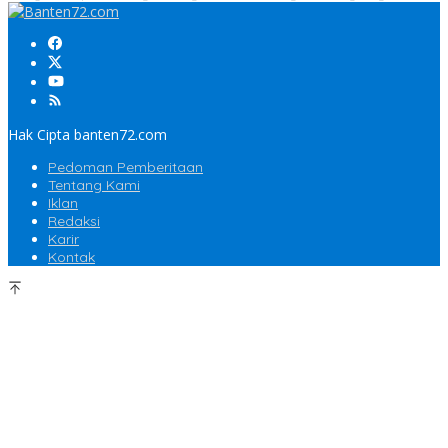
Hak Cipta banten72.com
Pedoman Pemberitaan
Tentang Kami
Iklan
Redaksi
Karir
Kontak