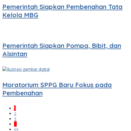
Pemerintah Siapkan Pembenahan Tata
Kelola MBG
Pemerintah Siapkan Pompa, Bibit, dan
Alsintan
Moratorium SPPG Baru Fokus pada
Pembenahan
1
2
3
…
64