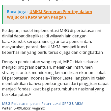
Baca juga:
UMKM Berperan Penting dalam
Wujudkan Ketahanan Pangan
Ke depan, model implementasi MBG di perbatasan ini
dinilai dapat direplikasi di wilayah lain dengan
karakteristik serupa. Sinergi antara pemerintah,
masyarakat, petani, dan UMKM menjadi kunci
keberhasilan yang perlu terus dijaga dan ditingkatkan.
Dengan pendekatan yang tepat, MBG tidak sekadar
menjadi program bantuan, melainkan instrumen
strategis untuk mendorong kemandirian ekonomi lokal.
Di perbatasan Indonesia–Timor Leste, langkah ini telah
membuktikan bahwa pembangunan dari pinggiran dapat
menjadi fondasi kuat bagi pertumbuhan nasional yang
berkelanjutan.*
MBG
Perbatasan
petani
Petani Lokal
SPPG
UMKM
Writer: B-09
Editor: vegamx