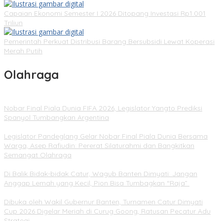
Capaian Ekonomi Semester I 2026 Ditopang Investasi Rp1.001
Triliun
Pemerintah Perkuat Distribusi Barang Bersubsidi Lewat Koperasi
Merah Putih
Olahraga
Nobar Final Piala Dunia FIFA 2026, Legislator Yangto Prediksi
Spanyol Tumbangkan Argentina
Legislator Pandeglang Gelar Nobar Final Piala Dunia Bersama
Warga, Asep Rafiudin: Pererat Silaturahmi dan Bangkitkan
Semangat Olahraga
Di Balik Bidak-bidak Catur, Wagub Banten Dimyati: Jangan
Anggap Lemah yang Kecil, Pion Bisa Tumbagkan “Raja”
Dibuka oleh Wakil Gubernur Banten, Turnamen Catur Dimyati
Cup 2026 Digelar Meriah di Curug Goong, Ratusan Pecatur Adu
Strategi