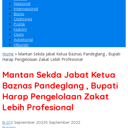
Nasional
Internasional
Bisnis
Olahraga
Politik
Hukrim
Opini
Advetorial
Hiburan
Home
»
Mantan Sekda Jabat Ketua Baznas Pandeglang , Bupati
Harap Pengelolaan Zakat Lebih Profesional
Mantan Sekda Jabat Ketua
Baznas Pandeglang , Bupati
Harap Pengelolaan Zakat
Lebih Profesional
B-01
2 September 2022
5 September 2022
Banten