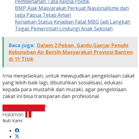
Pembenahan Tata Kelola Politik
BMP Ajak Masyarakat Perkuat Nasionalisme dan
Jaga Papua Tetap Aman
Kenaikan Status Kejadian Fatal MBG Jadi Langkah
Tegas Pemerintah Lindungi Anak Sekolah
Baca juga:
Dalam 2 Pekan, Gardu Ganjar Penuhi
Kebutuhan Air Bersih Masyarakat Provinsi Banten
di 11 Titik
Irna menjelaskan, untuk mewujudkan pengelolaan zakat
yang lebih baik lagi, dibutuhkan sosialisasi, edukasi
kepada para mustahik dan muzaki, agar pengelolaan
zakat ini bisa transparan dan profesional.
Laman berikutnya
Halaman:
1
2
Ikuti Kami