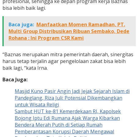
profesional, sehingga ke depan program kerja Baznas
bisa lebih baik lagi.
Baca juga:
Manfaatkan Momen Ramadhan, PT.
Multi Group Distribusikan Ribuan Sembako, Dede
Rohana : Ini Program CSR Kami
“Baznas merupakan mitra pemerintah daerah, sinergitas
harus tetap terjalin agar pengelolaan zakat bisa lebih
baik lagi, “kata Irna.
Baca Juga:
Masjid Kuno Pasir Angin Jadi Jejak Sejarah Islam di
Pandeglang, Riza Juli: Potensial Dikembangkan
untuk Wisata Religi
Sambut HUT ke-81 Kemerdekaan RI, Kapolsek
Bojong Iptu Edi Rumana Ajak Warga Kibarkan
Bendera Merah Putih di Setiap Rumah
Pemberantasan Korupsi Daerah Mengawal