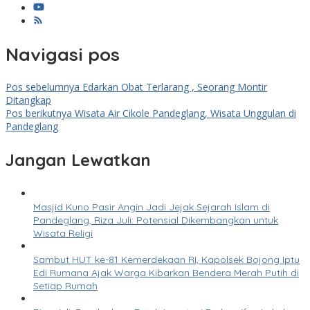
Navigasi pos
Pos sebelumnya
Edarkan Obat Terlarang , Seorang Montir
Ditangkap
Pos berikutnya
Wisata Air Cikole Pandeglang, Wisata Unggulan di
Pandeglang
Jangan Lewatkan
Masjid Kuno Pasir Angin Jadi Jejak Sejarah Islam di
Pandeglang, Riza Juli: Potensial Dikembangkan untuk
Wisata Religi
Sambut HUT ke-81 Kemerdekaan RI, Kapolsek Bojong Iptu
Edi Rumana Ajak Warga Kibarkan Bendera Merah Putih di
Setiap Rumah