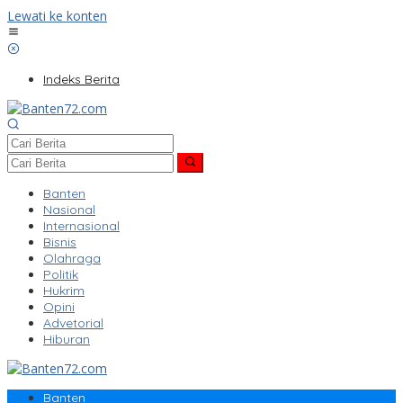
Lewati ke konten
Indeks Berita
Banten
Nasional
Internasional
Bisnis
Olahraga
Politik
Hukrim
Opini
Advetorial
Hiburan
Banten