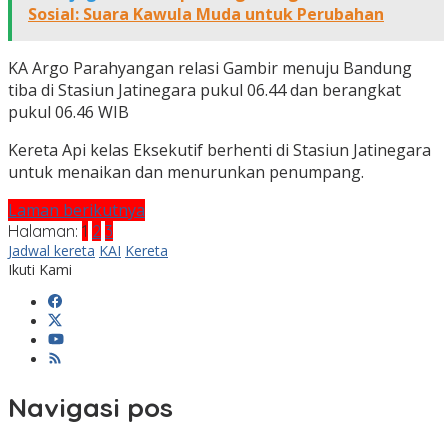
Sosial: Suara Kawula Muda untuk Perubahan
KA Argo Parahyangan relasi Gambir menuju Bandung
tiba di Stasiun Jatinegara pukul 06.44 dan berangkat
pukul 06.46 WIB
Kereta Api kelas Eksekutif berhenti di Stasiun Jatinegara
untuk menaikan dan menurunkan penumpang.
Laman berikutnya
Halaman:
1
2
3
Jadwal kereta
KAI
Kereta
Ikuti Kami
Navigasi pos