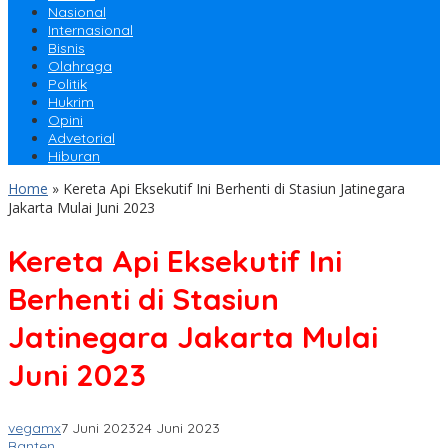
Nasional
Internasional
Bisnis
Olahraga
Politik
Hukrim
Opini
Advetorial
Hiburan
Home
»
Kereta Api Eksekutif Ini Berhenti di Stasiun Jatinegara
Jakarta Mulai Juni 2023
Kereta Api Eksekutif Ini
Berhenti di Stasiun
Jatinegara Jakarta Mulai
Juni 2023
vegamx
7 Juni 2023
24 Juni 2023
Banten