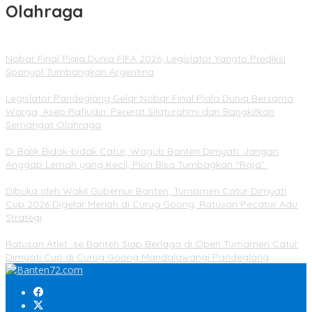
Olahraga
Nobar Final Piala Dunia FIFA 2026, Legislator Yangto Prediksi
Spanyol Tumbangkan Argentina
Legislator Pandeglang Gelar Nobar Final Piala Dunia Bersama
Warga, Asep Rafiudin: Pererat Silaturahmi dan Bangkitkan
Semangat Olahraga
Di Balik Bidak-bidak Catur, Wagub Banten Dimyati: Jangan
Anggap Lemah yang Kecil, Pion Bisa Tumbagkan “Raja”
Dibuka oleh Wakil Gubernur Banten, Turnamen Catur Dimyati
Cup 2026 Digelar Meriah di Curug Goong, Ratusan Pecatur Adu
Strategi
Ratusan Atlet se Banten Siap Berlaga di Open Turnamen Catur
Dimyati Cup di Curug Goong Mandalawangi Pandeglang