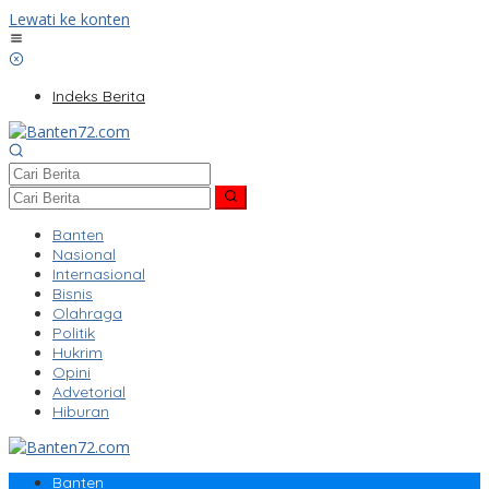
Lewati ke konten
Indeks Berita
Banten
Nasional
Internasional
Bisnis
Olahraga
Politik
Hukrim
Opini
Advetorial
Hiburan
Banten