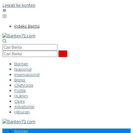
Lewati ke konten
Indeks Berita
Banten
Nasional
Internasional
Bisnis
Olahraga
Politik
Hukrim
Opini
Advetorial
Hiburan
Banten