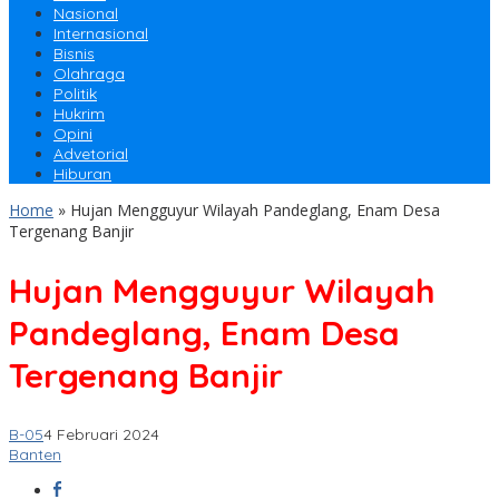
Nasional
Internasional
Bisnis
Olahraga
Politik
Hukrim
Opini
Advetorial
Hiburan
Home
»
Hujan Mengguyur Wilayah Pandeglang, Enam Desa
Tergenang Banjir
Hujan Mengguyur Wilayah
Pandeglang, Enam Desa
Tergenang Banjir
B-05
4 Februari 2024
Banten