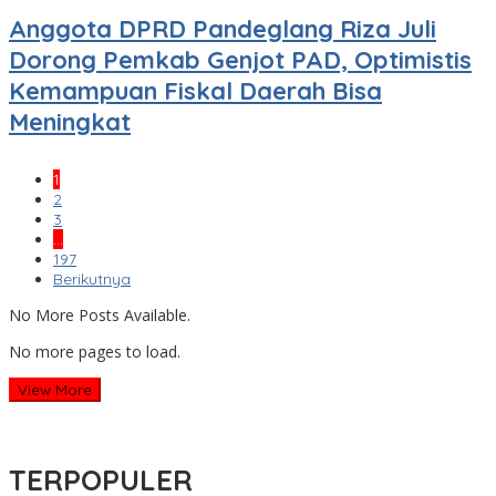
Anggota DPRD Pandeglang Riza Juli
Dorong Pemkab Genjot PAD, Optimistis
Kemampuan Fiskal Daerah Bisa
Meningkat
1
2
3
…
197
Berikutnya
No More Posts Available.
No more pages to load.
View More
TERPOPULER