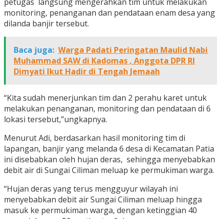
petugas langsung mengerahkan tim untuk melakukan
monitoring, penanganan dan pendataan enam desa yang
dilanda banjir tersebut.
Baca juga:
Warga Padati Peringatan Maulid Nabi
Muhammad SAW di Kadomas , Anggota DPR RI
Dimyati Ikut Hadir di Tengah Jemaah
“Kita sudah menerjunkan tim dan 2 perahu karet untuk
melakukan penanganan, monitoring dan pendataan di 6
lokasi tersebut,”ungkapnya.
Menurut Adi, berdasarkan hasil monitoring tim di
lapangan, banjir yang melanda 6 desa di Kecamatan Patia
ini disebabkan oleh hujan deras, sehingga menyebabkan
debit air di Sungai Ciliman meluap ke permukiman warga.
“Hujan deras yang terus mengguyur wilayah ini
menyebabkan debit air Sungai Ciliman meluap hingga
masuk ke permukiman warga, dengan ketinggian 40