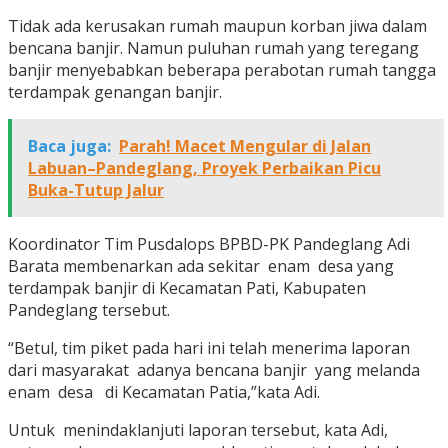
Tidak ada kerusakan rumah maupun korban jiwa dalam
bencana banjir. Namun puluhan rumah yang teregang
banjir menyebabkan beberapa perabotan rumah tangga
terdampak genangan banjir.
Baca juga:
Parah! Macet Mengular di Jalan
Labuan–Pandeglang, Proyek Perbaikan Picu
Buka-Tutup Jalur
Koordinator Tim Pusdalops BPBD-PK Pandeglang Adi
Barata membenarkan ada sekitar enam desa yang
terdampak banjir di Kecamatan Pati, Kabupaten
Pandeglang tersebut.
“Betul, tim piket pada hari ini telah menerima laporan
dari masyarakat adanya bencana banjir yang melanda
enam desa di Kecamatan Patia,”kata Adi.
Untuk menindaklanjuti laporan tersebut, kata Adi,