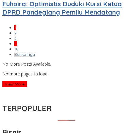
Fuhaira: Optimistis Duduki Kursi Ketua
DPRD Pandeglang Pemilu Mendatang
1
2
3
…
18
Berikutnya
No More Posts Available.
No more pages to load.
View More
TERPOPULER
Bisnis