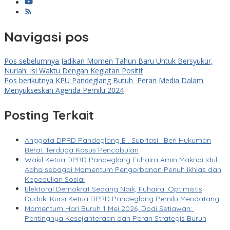
Navigasi pos
Pos sebelumnya
Jadikan Momen Tahun Baru Untuk Bersyukur,
Nuriah: Isi Waktu Dengan Kegiatan Positif
Pos berikutnya
KPU Pandeglang Butuh Peran Media Dalam
Menyukseskan Agenda Pemilu 2024
Posting Terkait
Anggota DPRD Pandeglang E . Supriasi : Beri Hukuman
Berat Terduga Kasus Pencabulan
Wakil Ketua DPRD Pandeglang Fuhaira Amin Maknai Idul
Adha sebagai Momentum Pengorbanan Penuh Ikhlas dan
Kepedulian Sosial
Elektoral Demokrat Sedang Naik, Fuhaira: Optimistis
Duduki Kursi Ketua DPRD Pandeglang Pemilu Mendatang
Momentum Hari Buruh 1 Mei 2026, Dodi Setiawan:
Pentingnya Kesejahteraan dan Peran Strategis Buruh