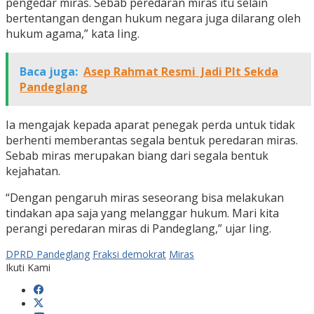
pengedar miras. Sebab peredaran miras itu selain
bertentangan dengan hukum negara juga dilarang oleh
hukum agama,” kata Iing.
Baca juga:
Asep Rahmat Resmi Jadi Plt Sekda
Pandeglang
Ia mengajak kepada aparat penegak perda untuk tidak
berhenti memberantas segala bentuk peredaran miras.
Sebab miras merupakan biang dari segala bentuk
kejahatan.
“Dengan pengaruh miras seseorang bisa melakukan
tindakan apa saja yang melanggar hukum. Mari kita
perangi peredaran miras di Pandeglang,” ujar Iing.
DPRD Pandeglang
Fraksi demokrat
Miras
Ikuti Kami