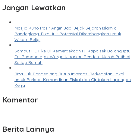
Jangan Lewatkan
Masjid Kuno Pasir Angin Jadi Jejak Sejarah Islam di
Pandeglang, Riza Juli: Potensial Dikembangkan untuk
Wisata Religi
Sambut HUT ke-81 Kemerdekaan RI, Kapolsek Bojong Iptu
Edi Rumana Ajak Warga Kibarkan Bendera Merah Putih di
Setiap Rumah
Riza Juli: Pandeglang Butuh Investasi Berkearifan Lokal
untuk Perkuat Kemandirian Fiskal dan Ciptakan Lapangan
Kerja
Komentar
Berita Lainnya