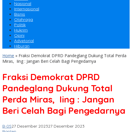
Nasional
Internasional
Bisnis
Olahraga
Politik
Hukrim
Opini
Advetorial
Hiburan
Home
»
Fraksi Demokrat DPRD Pandeglang Dukung Total Perda
Miras, Iing : Jangan Beri Celah Bagi Pengedarnya
Fraksi Demokrat DPRD
Pandeglang Dukung Total
Perda Miras, Iing : Jangan
Beri Celah Bagi Pengedarnya
B-05
27 Desember 2023
27 Desember 2023
Banten