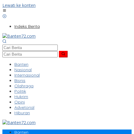
Lewati ke konten
Indeks Berita
Banten
Nasional
Internasional
Bisnis
Olahraga
Politik
Hukrim
Opini
Advetorial
Hiburan
Banten