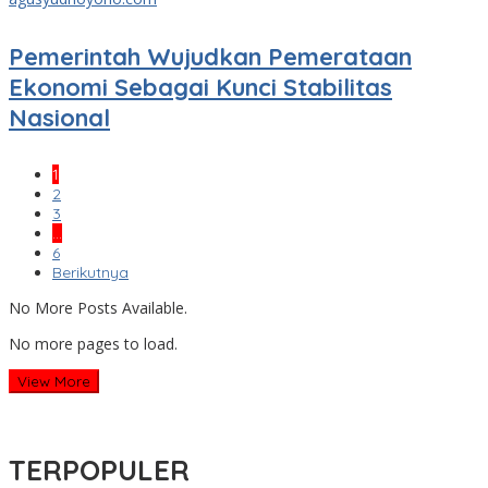
Pemerintah Wujudkan Pemerataan
Ekonomi Sebagai Kunci Stabilitas
Nasional
1
2
3
…
6
Berikutnya
No More Posts Available.
No more pages to load.
View More
TERPOPULER