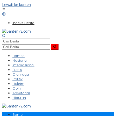
Lewati ke konten
Indeks Berita
Banten
Nasional
Internasional
Bisnis
Olahraga
Politik
Hukrim
Opini
Advetorial
Hiburan
Banten