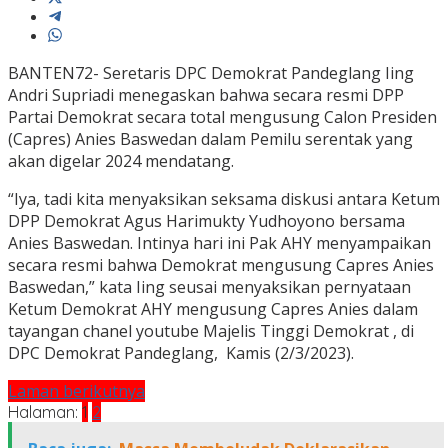
BANTEN72- Seretaris DPC Demokrat Pandeglang Iing
Andri Supriadi menegaskan bahwa secara resmi DPP
Partai Demokrat secara total mengusung Calon Presiden
(Capres) Anies Baswedan dalam Pemilu serentak yang
akan digelar 2024 mendatang.
“Iya, tadi kita menyaksikan seksama diskusi antara Ketum
DPP Demokrat Agus Harimukty Yudhoyono bersama
Anies Baswedan. Intinya hari ini Pak AHY menyampaikan
secara resmi bahwa Demokrat mengusung Capres Anies
Baswedan,” kata Iing seusai menyaksikan pernyataan
Ketum Demokrat AHY mengusung Capres Anies dalam
tayangan chanel youtube Majelis Tinggi Demokrat , di
DPC Demokrat Pandeglang, Kamis (2/3/2023).
Laman berikutnya
Halaman:
1
2