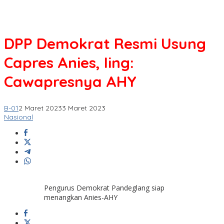
DPP Demokrat Resmi Usung
Capres Anies, Iing:
Cawapresnya AHY
B-01
2 Maret 2023
3 Maret 2023
Nasional
Pengurus Demokrat Pandeglang siap
menangkan Anies-AHY