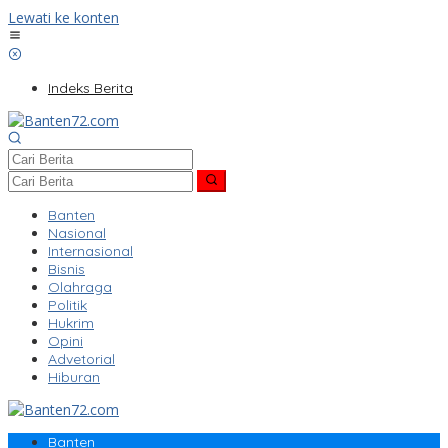
Lewati ke konten
Indeks Berita
Banten
Nasional
Internasional
Bisnis
Olahraga
Politik
Hukrim
Opini
Advetorial
Hiburan
Banten