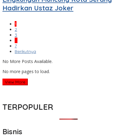
Hadirkan Ustaz Joker
1
2
3
…
7
Berikutnya
No More Posts Available.
No more pages to load.
View More
TERPOPULER
Bisnis