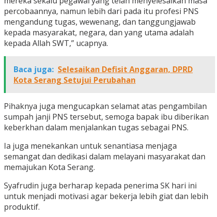
mereka sekalu pegawai yang telah menyelesaikan masa
percobaannya, namun lebih dari pada itu profesi PNS
mengandung tugas, wewenang, dan tanggungjawab
kepada masyarakat, negara, dan yang utama adalah
kepada Allah SWT,” ucapnya.
Baca juga:
Selesaikan Defisit Anggaran, DPRD
Kota Serang Setujui Perubahan
Pihaknya juga mengucapkan selamat atas pengambilan
sumpah janji PNS tersebut, semoga bapak ibu diberikan
keberkhan dalam menjalankan tugas sebagai PNS.
Ia juga menekankan untuk senantiasa menjaga
semangat dan dedikasi dalam melayani masyarakat dan
memajukan Kota Serang.
Syafrudin juga berharap kepada penerima SK hari ini
untuk menjadi motivasi agar bekerja lebih giat dan lebih
produktif.