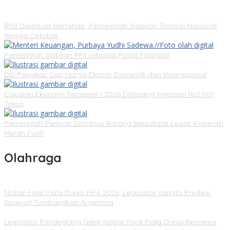
B50 Diperluas Bertahap, Pemerintah Siapkan Transisi Nasional
hingga Oktober
Pemerintah Siapkan PFII sebagai Pusat Finansial
DSI Pangkas Gap Harga Ekspor Domestik dan Internasional
Capaian Ekonomi Semester I 2026 Ditopang Investasi Rp1.001
Triliun
Pemerintah Perkuat Distribusi Barang Bersubsidi Lewat Koperasi
Merah Putih
Olahraga
Nobar Final Piala Dunia FIFA 2026, Legislator Yangto Prediksi
Spanyol Tumbangkan Argentina
Legislator Pandeglang Gelar Nobar Final Piala Dunia Bersama