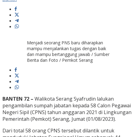
Menjadi seorang PNS baru diharapkan
mampu menjalankan tugas dengan baik
dan mampu bertanggung jawab / Sumber
Berita dan Foto / Pemkot Serang
BANTEN 72 –
Walikota Serang Syafrudin lalukan
pengambilan sumpah jabatan kepada 58 Calon Pegawai
Negeri Sipil (CPNS) tahun anggaran 2021 di Lingkungan
Pemerintah (Pemkot) Serang, Jumat (01/08/2023).
Dari total 58 orang CPNS tersebut dilantik untuk