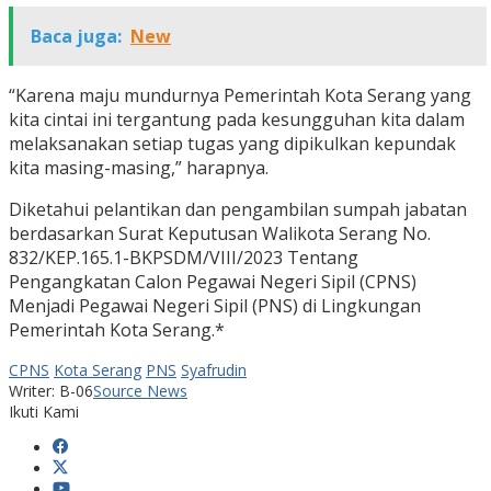
Baca juga:
New
“Karena maju mundurnya Pemerintah Kota Serang yang
kita cintai ini tergantung pada kesungguhan kita dalam
melaksanakan setiap tugas yang dipikulkan kepundak
kita masing-masing,” harapnya.
Diketahui pelantikan dan pengambilan sumpah jabatan
berdasarkan Surat Keputusan Walikota Serang No.
832/KEP.165.1-BKPSDM/VIII/2023 Tentang
Pengangkatan Calon Pegawai Negeri Sipil (CPNS)
Menjadi Pegawai Negeri Sipil (PNS) di Lingkungan
Pemerintah Kota Serang.*
CPNS
Kota Serang
PNS
Syafrudin
Writer: B-06
Source News
Ikuti Kami