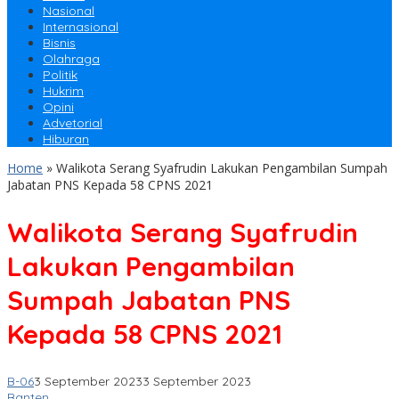
Nasional
Internasional
Bisnis
Olahraga
Politik
Hukrim
Opini
Advetorial
Hiburan
Home
»
Walikota Serang Syafrudin Lakukan Pengambilan Sumpah
Jabatan PNS Kepada 58 CPNS 2021
Walikota Serang Syafrudin
Lakukan Pengambilan
Sumpah Jabatan PNS
Kepada 58 CPNS 2021
B-06
3 September 2023
3 September 2023
Banten