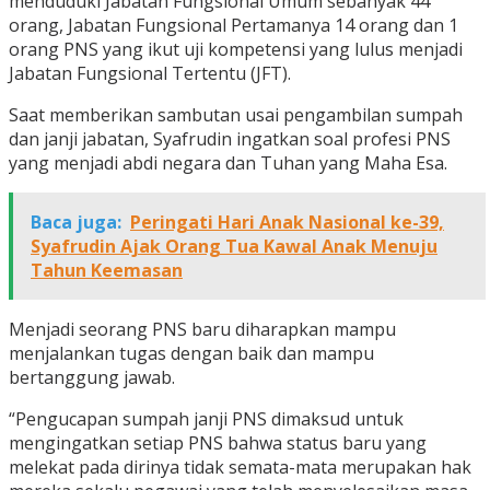
menduduki Jabatan Fungsional Umum sebanyak 44
orang, Jabatan Fungsional Pertamanya 14 orang dan 1
orang PNS yang ikut uji kompetensi yang lulus menjadi
Jabatan Fungsional Tertentu (JFT).
Saat memberikan sambutan usai pengambilan sumpah
dan janji jabatan, Syafrudin ingatkan soal profesi PNS
yang menjadi abdi negara dan Tuhan yang Maha Esa.
Baca juga:
Peringati Hari Anak Nasional ke-39,
Syafrudin Ajak Orang Tua Kawal Anak Menuju
Tahun Keemasan
Menjadi seorang PNS baru diharapkan mampu
menjalankan tugas dengan baik dan mampu
bertanggung jawab.
“Pengucapan sumpah janji PNS dimaksud untuk
mengingatkan setiap PNS bahwa status baru yang
melekat pada dirinya tidak semata-mata merupakan hak