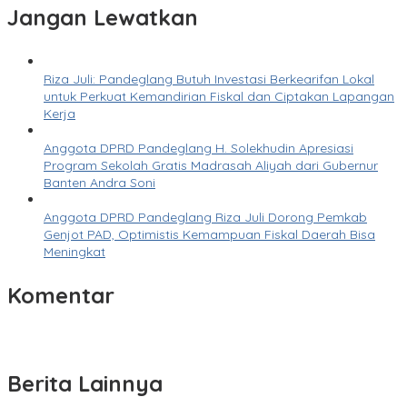
Jangan Lewatkan
Riza Juli: Pandeglang Butuh Investasi Berkearifan Lokal
untuk Perkuat Kemandirian Fiskal dan Ciptakan Lapangan
Kerja
Anggota DPRD Pandeglang H. Solekhudin Apresiasi
Program Sekolah Gratis Madrasah Aliyah dari Gubernur
Banten Andra Soni
Anggota DPRD Pandeglang Riza Juli Dorong Pemkab
Genjot PAD, Optimistis Kemampuan Fiskal Daerah Bisa
Meningkat
Komentar
Berita Lainnya