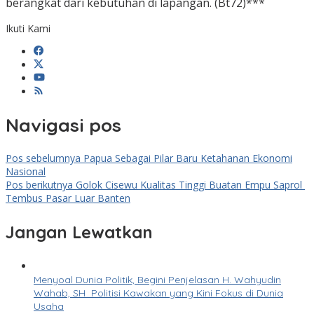
berangkat dari kebutuhan di lapangan. (Bt72)***
Ikuti Kami
Navigasi pos
Pos sebelumnya
Papua Sebagai Pilar Baru Ketahanan Ekonomi
Nasional
Pos berikutnya
Golok Cisewu Kualitas Tinggi Buatan Empu Saprol
Tembus Pasar Luar Banten
Jangan Lewatkan
Menyoal Dunia Politik, Begini Penjelasan H. Wahyudin
Wahab, SH Politisi Kawakan yang Kini Fokus di Dunia
Usaha