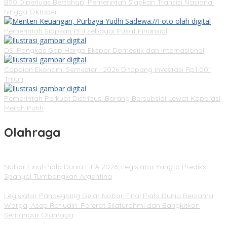
B50 Diperluas Bertahap, Pemerintah Siapkan Transisi Nasional
hingga Oktober
Pemerintah Siapkan PFII sebagai Pusat Finansial
DSI Pangkas Gap Harga Ekspor Domestik dan Internasional
Capaian Ekonomi Semester I 2026 Ditopang Investasi Rp1.001
Triliun
Pemerintah Perkuat Distribusi Barang Bersubsidi Lewat Koperasi
Merah Putih
Olahraga
Nobar Final Piala Dunia FIFA 2026, Legislator Yangto Prediksi
Spanyol Tumbangkan Argentina
Legislator Pandeglang Gelar Nobar Final Piala Dunia Bersama
Warga, Asep Rafiudin: Pererat Silaturahmi dan Bangkitkan
Semangat Olahraga