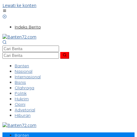
Lewati ke konten
Indeks Berita
Banten
Nasional
Internasional
Bisnis
Olahraga
Politik
Hukrim
Opini
Advetorial
Hiburan
Banten