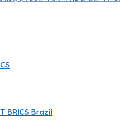
ICS
T BRICS Brazil