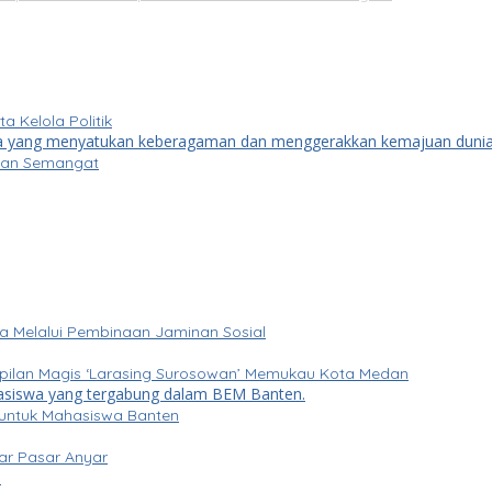
Kelola Politik
kkan Semangat
a Melalui Pembinaan Jaminan Sosial
mpilan Magis ‘Larasing Surosowan’ Memukau Kota Medan
RI untuk Mahasiswa Banten
ar Pasar Anyar