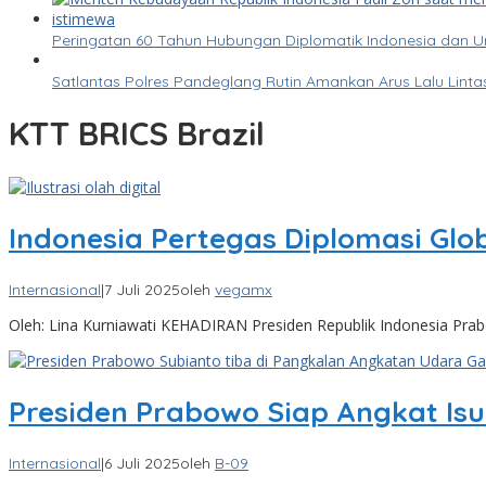
Peringatan 60 Tahun Hubungan Diplomatik Indonesia dan 
Satlantas Polres Pandeglang Rutin Amankan Arus Lalu Lin
KTT BRICS Brazil
Indonesia Pertegas Diplomasi Glo
Internasional
|
7 Juli 2025
oleh
vegamx
Oleh: Lina Kurniawati KEHADIRAN Presiden Republik Indonesia Pra
Presiden Prabowo Siap Angkat Isu 
Internasional
|
6 Juli 2025
oleh
B-09