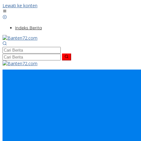
Lewati ke konten
Indeks Berita