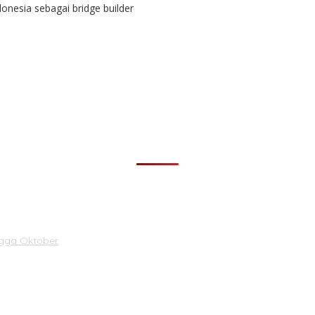
esia sebagai bridge builder
ngga Oktober