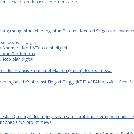
pkan Kesehatan dan Keselamatan Kerja
dan Ekonomi Digital
ret dan Berdampak