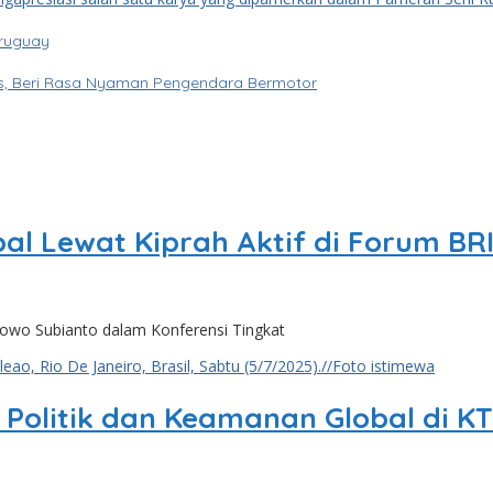
Uruguay
tas, Beri Rasa Nyaman Pengendara Bermotor
bal Lewat Kiprah Aktif di Forum BR
bowo Subianto dalam Konferensi Tingkat
Politik dan Keamanan Global di KT