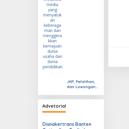
JKP, Pelatihan,
dan Lowongan
Kerja
Advetorial
Disnakertrans Banten