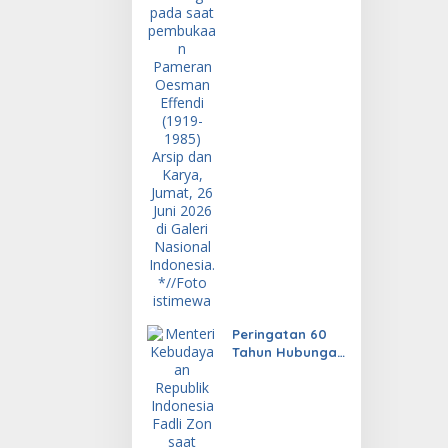
Peringatan 60
Tahun Hubungan
Diplomatik
Indonesia dan
Uruguay