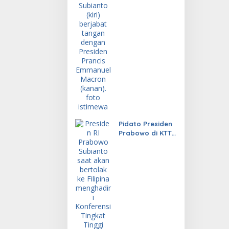
Indonesia
Pidato Presiden
Prabowo di KTT
ASEAN Tuai
Sorotan