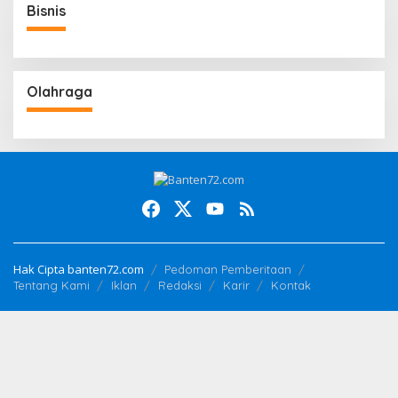
Bisnis
Olahraga
Hak Cipta banten72.com
Pedoman Pemberitaan
Tentang Kami
Iklan
Redaksi
Karir
Kontak