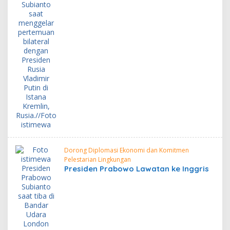
Dorong Diplomasi Ekonomi dan Komitmen
Pelestarian Lingkungan
Presiden Prabowo Lawatan ke Inggris