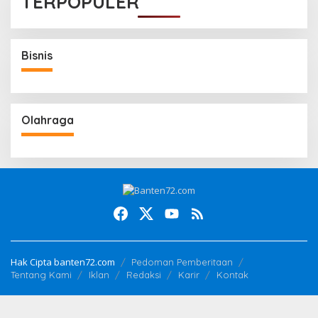
TERPOPULER
Bisnis
Olahraga
Hak Cipta banten72.com
Pedoman Pemberitaan
Tentang Kami
Iklan
Redaksi
Karir
Kontak