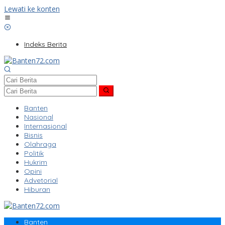
Lewati ke konten
Indeks Berita
Banten
Nasional
Internasional
Bisnis
Olahraga
Politik
Hukrim
Opini
Advetorial
Hiburan
Banten