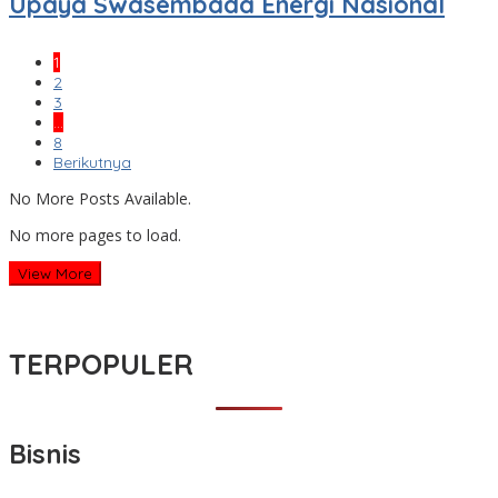
Upaya Swasembada Energi Nasional
1
2
3
…
8
Berikutnya
No More Posts Available.
No more pages to load.
View More
TERPOPULER
Bisnis