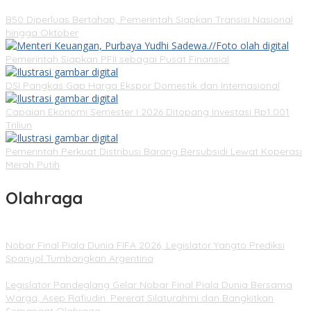
B50 Diperluas Bertahap, Pemerintah Siapkan Transisi Nasional
hingga Oktober
Pemerintah Siapkan PFII sebagai Pusat Finansial
DSI Pangkas Gap Harga Ekspor Domestik dan Internasional
Capaian Ekonomi Semester I 2026 Ditopang Investasi Rp1.001
Triliun
Pemerintah Perkuat Distribusi Barang Bersubsidi Lewat Koperasi
Merah Putih
Olahraga
Nobar Final Piala Dunia FIFA 2026, Legislator Yangto Prediksi
Spanyol Tumbangkan Argentina
Legislator Pandeglang Gelar Nobar Final Piala Dunia Bersama
Warga, Asep Rafiudin: Pererat Silaturahmi dan Bangkitkan
Semangat Olahraga