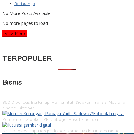
Berikutnya
No More Posts Available.
No more pages to load.
View More
TERPOPULER
Bisnis
B50 Diperluas Bertahap, Pemerintah Siapkan Transisi Nasional
hingga Oktober
Pemerintah Siapkan PFII sebagai Pusat Finansial
DSI Pangkas Gap Harga Ekspor Domestik dan Internasional