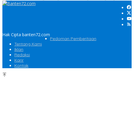
Hak Cipta banten72.com
Pedoman Pemberitaan
Tentang Kami
Iklan
Redaksi
Karir
Kontak