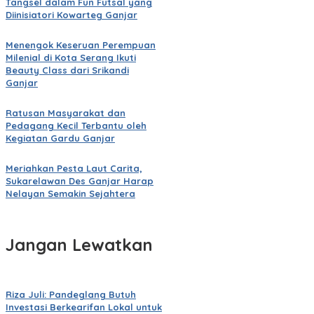
Tangsel dalam Fun Futsal yang
Diinisiatori Kowarteg Ganjar
Menengok Keseruan Perempuan
Milenial di Kota Serang Ikuti
Beauty Class dari Srikandi
Ganjar
Ratusan Masyarakat dan
Pedagang Kecil Terbantu oleh
Kegiatan Gardu Ganjar
Meriahkan Pesta Laut Carita,
Sukarelawan Des Ganjar Harap
Nelayan Semakin Sejahtera
Jangan Lewatkan
Riza Juli: Pandeglang Butuh
Investasi Berkearifan Lokal untuk