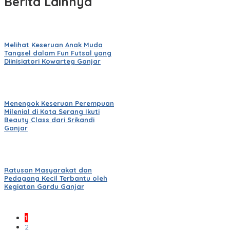
Berita Lainnya
Melihat Keseruan Anak Muda
Tangsel dalam Fun Futsal yang
Diinisiatori Kowarteg Ganjar
Menengok Keseruan Perempuan
Milenial di Kota Serang Ikuti
Beauty Class dari Srikandi
Ganjar
Ratusan Masyarakat dan
Pedagang Kecil Terbantu oleh
Kegiatan Gardu Ganjar
1
2