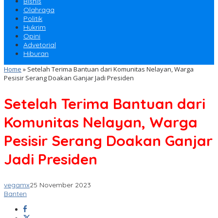
Bisnis
Olahraga
Politik
Hukrim
Opini
Advetorial
Hiburan
Home
»
Setelah Terima Bantuan dari Komunitas Nelayan, Warga
Pesisir Serang Doakan Ganjar Jadi Presiden
Setelah Terima Bantuan dari
Komunitas Nelayan, Warga
Pesisir Serang Doakan Ganjar
Jadi Presiden
vegamx
25 November 2023
Banten