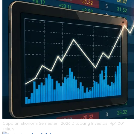
Capaian Ekonomi Semester I 2026 Ditopang Investasi Rp1.001
Triliun