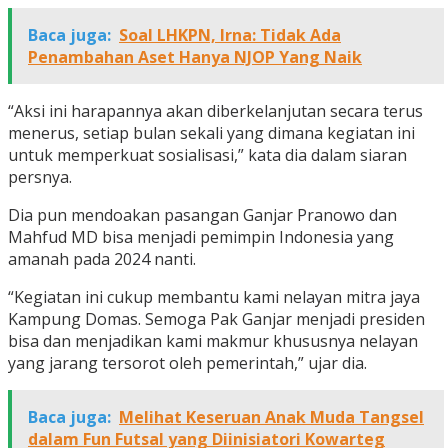
Baca juga:
Soal LHKPN, Irna: Tidak Ada
Penambahan Aset Hanya NJOP Yang Naik
“Aksi ini harapannya akan diberkelanjutan secara terus
menerus, setiap bulan sekali yang dimana kegiatan ini
untuk memperkuat sosialisasi,” kata dia dalam siaran
persnya.
Dia pun mendoakan pasangan Ganjar Pranowo dan
Mahfud MD bisa menjadi pemimpin Indonesia yang
amanah pada 2024 nanti.
“Kegiatan ini cukup membantu kami nelayan mitra jaya
Kampung Domas. Semoga Pak Ganjar menjadi presiden
bisa dan menjadikan kami makmur khususnya nelayan
yang jarang tersorot oleh pemerintah,” ujar dia.
Baca juga:
Melihat Keseruan Anak Muda Tangsel
dalam Fun Futsal yang Diinisiatori Kowarteg