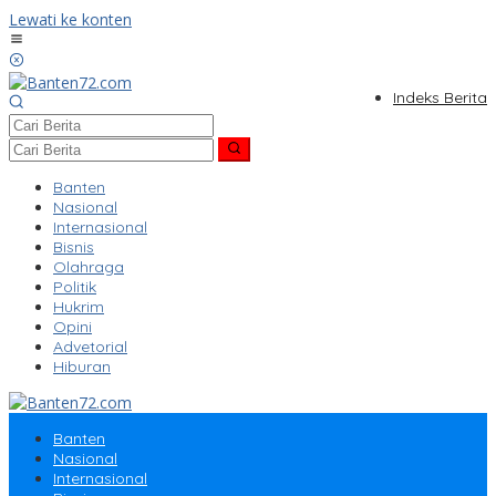
Lewati ke konten
Indeks Berita
Banten
Nasional
Internasional
Bisnis
Olahraga
Politik
Hukrim
Opini
Advetorial
Hiburan
Banten
Nasional
Internasional