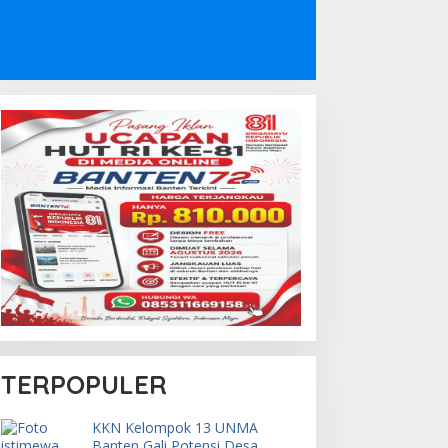
TERPOPULER
KKN Kelompok 13 UNMA
Banten Gali Potensi Desa