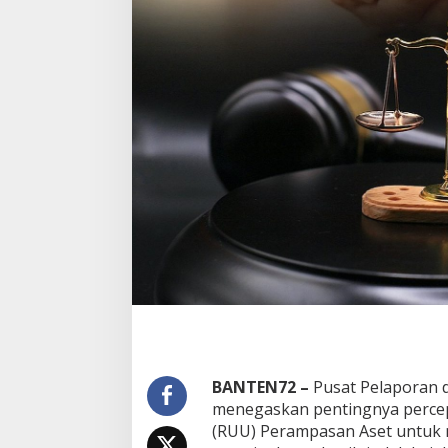
BANTEN72 –
Pusat Pelaporan d
menegaskan pentingnya perc
(RUU) Perampasan Aset untuk