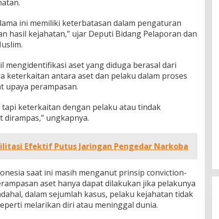
hatan.
elama ini memiliki keterbatasan dalam pengaturan
n hasil kejahatan,” ujar Deputi Bidang Pelaporan dan
uslim.
l mengidentifikasi aset yang diduga berasal dari
a keterkaitan antara aset dan pelaku dalam proses
t upaya perampasan.
, tapi keterkaitan dengan pelaku atau tindak
it dirampas,” ungkapnya.
litasi Efektif Putus Jaringan Pengedar Narkoba
nesia saat ini masih menganut prinsip conviction-
perampasan aset hanya dapat dilakukan jika pelakunya
Padahal, dalam sejumlah kasus, pelaku kejahatan tidak
seperti melarikan diri atau meninggal dunia.