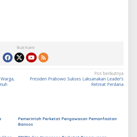
Ikuti Kami
Pos berikutnya
n Warga,
Presiden Prabowo Sukses Laksanakan Leader’s
enuh
Retreat Perdana
e
Pemerintah Perketat Pengawasan Pemanfaatan
Bansos