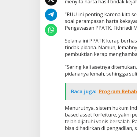
menyita harta hasil tindak keja
“RUU ini penting karena kita s
soal perampasan harta kekayaa
Pengawasan PPATK, Fithriadi M
Selama ini PPATK kerap berhasi
tindak pidana. Namun, lemahny
pembuktian kerap menghamba
“Sering kali asetnya ditemukan
pidananya lemah, sehingga sul
Baca juga:
Program Rehabi
Menurutnya, sistem hukum Indo
based asset forfeiture, yakni 
telah dijatuhi vonis bersalah. 
bisa dihadirkan di pengadilan, 