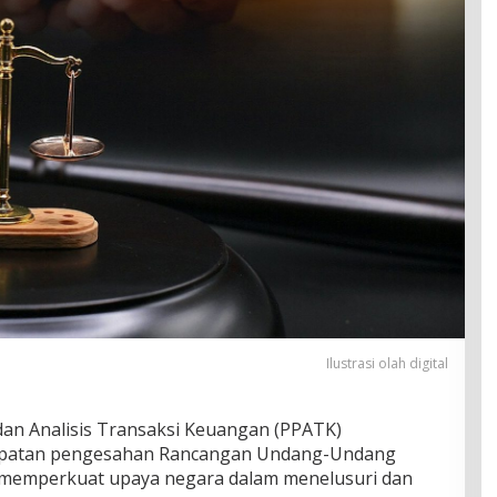
Ilustrasi olah digital
an Analisis Transaksi Keuangan (PPATK)
epatan pengesahan Rancangan Undang-Undang
 memperkuat upaya negara dalam menelusuri dan