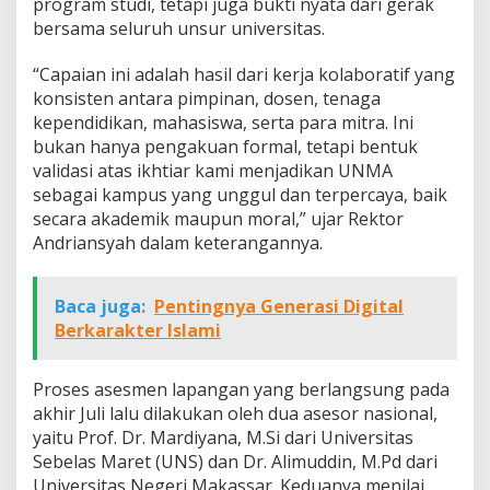
program studi, tetapi juga bukti nyata dari gerak
bersama seluruh unsur universitas.
“Capaian ini adalah hasil dari kerja kolaboratif yang
konsisten antara pimpinan, dosen, tenaga
kependidikan, mahasiswa, serta para mitra. Ini
bukan hanya pengakuan formal, tetapi bentuk
validasi atas ikhtiar kami menjadikan UNMA
sebagai kampus yang unggul dan terpercaya, baik
secara akademik maupun moral,” ujar Rektor
Andriansyah dalam keterangannya.
Baca juga:
Pentingnya Generasi Digital
Berkarakter Islami
Proses asesmen lapangan yang berlangsung pada
akhir Juli lalu dilakukan oleh dua asesor nasional,
yaitu Prof. Dr. Mardiyana, M.Si dari Universitas
Sebelas Maret (UNS) dan Dr. Alimuddin, M.Pd dari
Universitas Negeri Makassar. Keduanya menilai