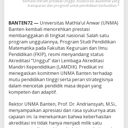
berhasil meraih predikat Unggul. Kolaborasi akademik yang
transparan dan progresif untuk pendidikan berkualitas.*
BANTEN72 —
Universitas Mathla’ul Anwar (UNMA)
Banten kembali menorehkan prestasi
membanggakan di tingkat nasional. Salah satu
program unggulannya, Program Studi Pendidikan
Matematika pada Fakultas Keguruan dan Ilmu
Pendidikan (FKIP), resmi menyandang status
Akreditasi “Unggul” dari Lembaga Akreditasi
Mandiri Kependidikan (LAMDIK). Predikat ini
menegaskan komitmen UNMA Banten terhadap
mutu pendidikan tinggi serta peran strategisnya
dalam mencetak pendidik masa depan yang
kompeten dan adaptif.
Rektor UNMA Banten, Prof. Dr. Andriansyah, M.Si.,
menyampaikan apresiasi dan rasa syukurnya atas
capaian ini. Ia menekankan bahwa keberhasilan
akreditasi ini tidak hanya menjadi milik satu