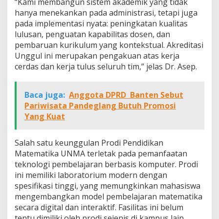
“Kami membangun sistem akademik yang tidak
hanya menekankan pada administrasi, tetapi juga
pada implementasi nyata: peningkatan kualitas
lulusan, penguatan kapabilitas dosen, dan
pembaruan kurikulum yang kontekstual. Akreditasi
Unggul ini merupakan pengakuan atas kerja
cerdas dan kerja tulus seluruh tim,” jelas Dr. Asep.
Baca juga:
Anggota DPRD Banten Sebut
Pariwisata Pandeglang Butuh Promosi
Yang Kuat
Salah satu keunggulan Prodi Pendidikan
Matematika UNMA terletak pada pemanfaatan
teknologi pembelajaran berbasis komputer. Prodi
ini memiliki laboratorium modern dengan
spesifikasi tinggi, yang memungkinkan mahasiswa
mengembangkan model pembelajaran matematika
secara digital dan interaktif. Fasilitas ini belum
tentu dimiliki oleh prodi sejenis di kampus lain,