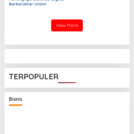
Berkarakter Islami
View More
TERPOPULER
an
Bisnis
Pemerintah Siapkan PFII sebagai Pusat
Finansial