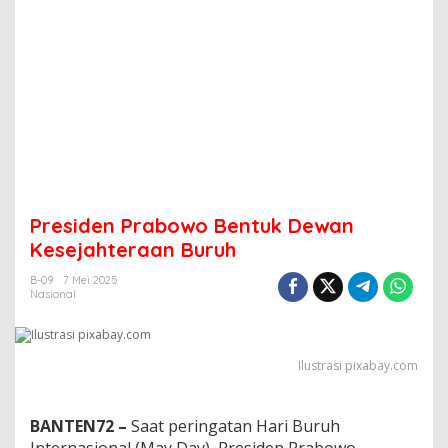
Presiden Prabowo Bentuk Dewan
Kesejahteraan Buruh
B-09
7 Mei 2025
Nasional
Ilustrasi pixabay.com
BANTEN72 –
Saat peringatan Hari Buruh