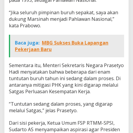
pada 1993, sebagai Pahlawan Nasional.
“Jika seluruh pimpinan buruh sepakat, saya akan
dukung Marsinah menjadi Pahlawan Nasional,”
kata Prabowo.
Baca juga:
MBG Sukses Buka Lapangan
Pekerjaan Baru
Sementara itu, Menteri Sekretaris Negara Prasetyo
Hadi menyatakan bahwa beberapa dari enam
tuntutan buruh tahun ini sedang dalam proses. Di
antaranya mitigasi PHK yang kini digarap melalui
Satgas Perluasan Kesempatan Kerja.
“Tuntutan sedang dalam proses, yang digarap
melalui Satgas,” jelas Prasetyo.
Dari sisi pekerja, Ketua Umum FSP RTMM-SPSI,
Sudarto AS menyampaikan aspirasi agar Presiden