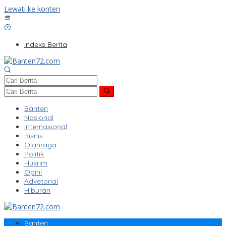
Lewati ke konten
Indeks Berita
Banten
Nasional
Internasional
Bisnis
Olahraga
Politik
Hukrim
Opini
Advetorial
Hiburan
Banten