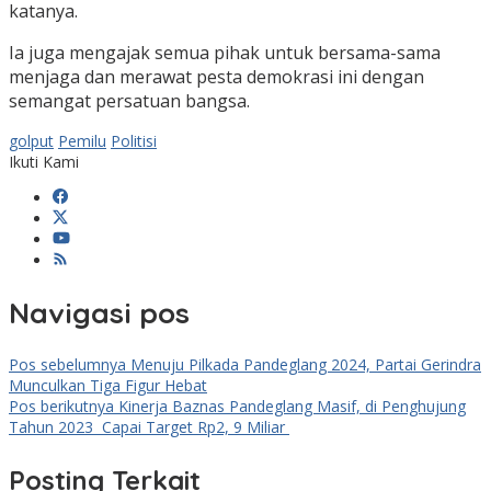
katanya.
Ia juga mengajak semua pihak untuk bersama-sama
menjaga dan merawat pesta demokrasi ini dengan
semangat persatuan bangsa.
golput
Pemilu
Politisi
Ikuti Kami
Navigasi pos
Pos sebelumnya
Menuju Pilkada Pandeglang 2024, Partai Gerindra
Munculkan Tiga Figur Hebat
Pos berikutnya
Kinerja Baznas Pandeglang Masif, di Penghujung
Tahun 2023 Capai Target Rp2, 9 Miliar
Posting Terkait