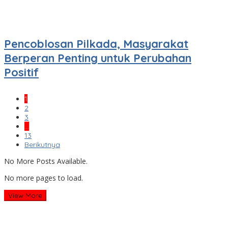
Pencoblosan Pilkada, Masyarakat
Berperan Penting untuk Perubahan
Positif
1
2
3
…
13
Berikutnya
No More Posts Available.
No more pages to load.
View More