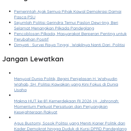
Pemerintah Ajak Semua Pihak Kawal Demokrasi Damai
Pasca PSU
Sejumlah Politisi Gerindra Temui Paslon Dewi-Iing, Beri
Selamat Menangkan Pilkada Pandeglang
Pencoblosan Pilkada, Masyarakat Berperan Penting untuk
Perubahan Positif
Dimyati : Survei Risya Tinggi, Wakilnya Nanti Dari Politisi
Jangan Lewatkan
Menyoal Dunia Politik, Begini Penjelasan H. Wahyudin
Wahab, SH Politisi Kawakan yang Kini Fokus di Dunia
Usaha
Makna HUT ke-81 Kemerdekaan RI 2026, Hj. Jahronah:
Momentum Perkuat Persatuan dan Perjuangkan
Kesejahteraan Rakyat
Agus Bustomi, Sosok Politisi yang Meniti Karier Politik dari
Kader Demokrat hingga Duduk di Kursi DPRD Pandeglang