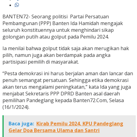
BANTEN72- Seorang politisi Partai Persatuan
Pembamgunan (PPP) Banten Ida Hamidah mengajak
seluruh konstituennya untuk menghindari sikap
golongan putih atau golput pada Pemilu 2024.
Ia menilai bahwa golput tidak saja akan merugikan hak
pilih, namun juga akan berdampak pada angka
partisipasi pemilih di masyarakat.
“Pesta demokrasi ini harus berjalan aman dan lancar dan
penuh semangat persatuan. Sehingga etika demokrasi
akan terus mengalami peningkatan,” kata Ida yang juga
menjabat Sekretaris PPP DPRD Banten asal daerah
pemilihan Pandeglang kepada Banten72.Com, Selasa
(16/1/2024).
Baca juga:
Kirab Pemilu 2024, KPU Pandeglang
Gelar Doa Bersama Ulama dan Santri