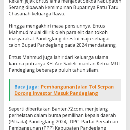
Rekam jejak Entus lama menjabat Sekda Kabupaten
Serang dibawah kemimpinan Bupatinya Ratu Tatu
Chasanah keluarga Rawu.
Hingga mengakhiri masa pensiunnya, Entus
Mahmud mulai dilirik oleh para elit dan tokoh
masyarakat Pandeglang direstui maju sebagai
calon Bupati Pandeglang pada 2024 mendatanng.
Entus Mahmud juga lahir dari keluarga ulama
karena putranya KH. Ace Sadeli mantan Ketua MUI
Pandeglang beberapa puluh tahun silam.
Baca juga:
Pembangunan Jalan Tol Serpan
Dorong Investor Masuk Pandeglang
Seperti diberitakan Banten72.com, menjelang
perhelatan dalam bursa pemilihan kepala daerah
(Pilkada) Pandeglang 2024, DPC Partai Persatuan
Pembangunan (PPP) Kabupaten Pandeglang