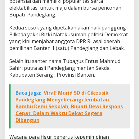
potensial dan memiliki popularitas serta
elektabilitas untuk maju dalam bursa penconan
Bupati Pandeglang.
Kedua sosok yang dipetakan akan naik panggung
Pilkada yakni Rizki Natakusumah politisi Demokrat
yang kini menjabat anggota DPR RI asal daerah
pemilihan Banten 1 (satu) Pandeglang dan Lebak.
Selain itu santer nama Tubagus Entus Mahmud
Sahiri putra asli Pandeglang mantan Sekda
Kabupaten Serang , Provinsi Banten.
Baca juga:
Viral! Murid SD di Cikeusik
Pandeglang Menyeberangi Jembatan
Bambu Demi Sekolah, Bupati Dewi Respons
Cepat Dalam Waktu Dekat Segera
Dibangun
Wacana para figur penerus kepemimpinan