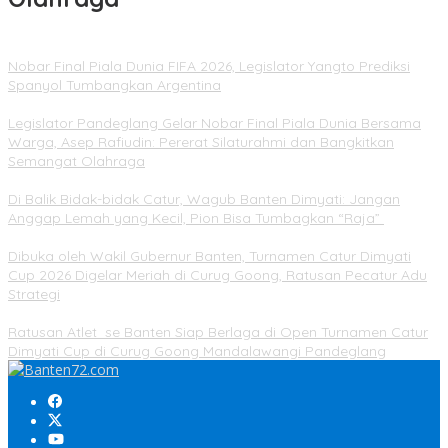
Nobar Final Piala Dunia FIFA 2026, Legislator Yangto Prediksi
Spanyol Tumbangkan Argentina
Legislator Pandeglang Gelar Nobar Final Piala Dunia Bersama
Warga, Asep Rafiudin: Pererat Silaturahmi dan Bangkitkan
Semangat Olahraga
Di Balik Bidak-bidak Catur, Wagub Banten Dimyati: Jangan
Anggap Lemah yang Kecil, Pion Bisa Tumbagkan “Raja”
Dibuka oleh Wakil Gubernur Banten, Turnamen Catur Dimyati
Cup 2026 Digelar Meriah di Curug Goong, Ratusan Pecatur Adu
Strategi
Ratusan Atlet se Banten Siap Berlaga di Open Turnamen Catur
Dimyati Cup di Curug Goong Mandalawangi Pandeglang