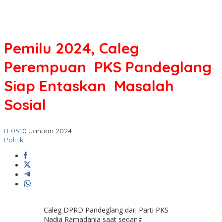
Pemilu 2024, Caleg
Perempuan PKS Pandeglang
Siap Entaskan Masalah
Sosial
B-05
10 Januari 2024
Politik
Caleg DPRD Pandeglang dari Parti PKS
Nadia Ramadania saat sedang