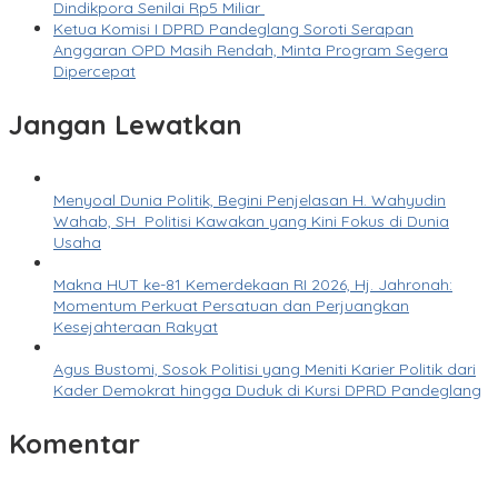
Dindikpora Senilai Rp5 Miliar
Ketua Komisi I DPRD Pandeglang Soroti Serapan
Anggaran OPD Masih Rendah, Minta Program Segera
Dipercepat
Jangan Lewatkan
Menyoal Dunia Politik, Begini Penjelasan H. Wahyudin
Wahab, SH Politisi Kawakan yang Kini Fokus di Dunia
Usaha
Makna HUT ke-81 Kemerdekaan RI 2026, Hj. Jahronah:
Momentum Perkuat Persatuan dan Perjuangkan
Kesejahteraan Rakyat
Agus Bustomi, Sosok Politisi yang Meniti Karier Politik dari
Kader Demokrat hingga Duduk di Kursi DPRD Pandeglang
Komentar