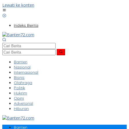
Lewati ke konten
Indeks Berita
Banten
Nasional
Internasional
Bisnis
Olahraga
Politik
Hukrim
Opini
Advetorial
Hiburan
Banten