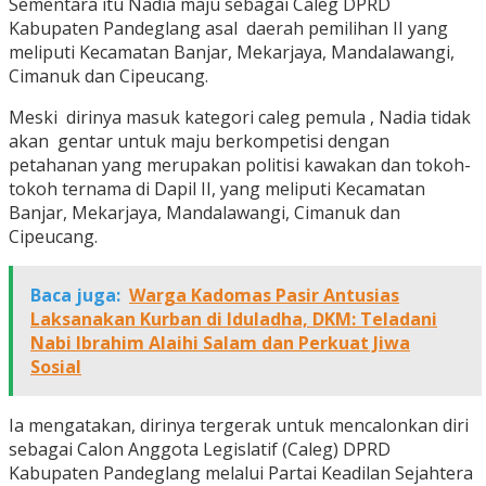
Sementara itu Nadia maju sebagai Caleg DPRD
Kabupaten Pandeglang asal daerah pemilihan II yang
meliputi Kecamatan Banjar, Mekarjaya, Mandalawangi,
Cimanuk dan Cipeucang.
Meski dirinya masuk kategori caleg pemula , Nadia tidak
akan gentar untuk maju berkompetisi dengan
petahanan yang merupakan politisi kawakan dan tokoh-
tokoh ternama di Dapil II, yang meliputi Kecamatan
Banjar, Mekarjaya, Mandalawangi, Cimanuk dan
Cipeucang.
Baca juga:
Warga Kadomas Pasir Antusias
Laksanakan Kurban di Iduladha, DKM: Teladani
Nabi Ibrahim Alaihi Salam dan Perkuat Jiwa
Sosial
Ia mengatakan, dirinya tergerak untuk mencalonkan diri
sebagai Calon Anggota Legislatif (Caleg) DPRD
Kabupaten Pandeglang melalui Partai Keadilan Sejahtera