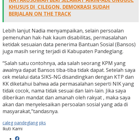
NATAKUSUMAH BERI SELAMAT AIRIN-ADE UNGGUL
KHUSUS DI CILEGON, DEMOKRASI SUDAH
BERJALAN ON THE TRACK
Lebih lanjut Nadia menyampaikan, selain persoalan
pemenuhan hak-hak kaum disabilitas, permasalahan
ketidak sesuaian data penerima Bantuan Sosial (Bansos)
juga masih sering terjadi di Kabupaten Pandeglang.
“Salah satu contohnya, ada salah seorang KPM yang
awalnya dapat Bansos tiba-tiba tidak dapat. Setelah saya
cek melalui data SIKS-NG disandingkan dengan KTP dan
KK diketahui bahwa ada permasalahan seperti NIK yang
tidak cocok, nama tidak sesuai dan lain-lain. Jika saya
diberikan mandat dan amanah oleh rakyat , maka saya
akan dan menyelesaikan persoalan sosial yang ada di
masyarakat,”tandasnya.
caleg
pandeglang
pks
Ikuti Kami