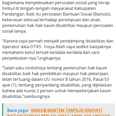
bagaimana menyelesaikan persoalan sosial yang kerap
timbul di tengah-tengah masyarakat Kabupaten
Pandangan. Baik itu persoalan Bantuan Sosial (Bansos),
kekerasan seksual terhadap perempuan dan anak,
pemenuhan hak-hak kaum disabilitas maupun persoalan
sosial lainya.
“Karena saya pernah menjadi pendamping disabilitas dan
operator data DTKS . Insya Allah saya sedikit banyaknya
memahami betul terkait kendala-kendala dan cara
penyelesaian nya,”ungkapnya.
“Salah satu contohnya tentang pemenuhan hak kaum
disabilitas baik hak pendidikan maupun hak pekerjaan,
telah tertuang dalam UU nomor 8 tahun 2016, Pasal 53
ayat (1), tentang penyandang disabilitas, yang dijelaskan
bahwa ada kuota 2 persen untuk mempekerjakan kaum
disabilitas,”sambungnya.
Baca juga:
WAGUB BANTEN TERPILIH DIMYATI