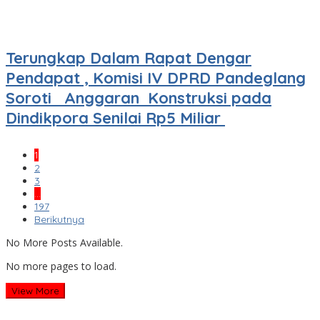
Terungkap Dalam Rapat Dengar
Pendapat , Komisi IV DPRD Pandeglang
Soroti Anggaran Konstruksi pada
Dindikpora Senilai Rp5 Miliar
1
2
3
…
197
Berikutnya
No More Posts Available.
No more pages to load.
View More