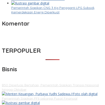
Pemerintah Siapkan CNG 3 Kg Pengganti LPG Subsidi,
Kemerdekaan Energi Diperkuat
Komentar
TERPOPULER
Bisnis
B50 Diperluas Bertahap, Pemerintah Siapkan Transisi Nasional
hingga Oktober
Pemerintah Siapkan PFII sebagai Pusat Finansial