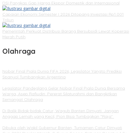
DSI Pangkas Gap Harga Ekspor Domestik dan Internasional
Capaian Ekonomi Semester I 2026 Ditopang Investasi Rp1.001
Triliun
Pemerintah Perkuat Distribusi Barang Bersubsidi Lewat Koperasi
Merah Putih
Olahraga
Nobar Final Piala Dunia FIFA 2026, Legislator Yangto Prediksi
Spanyol Tumbangkan Argentina
Legislator Pandeglang Gelar Nobar Final Piala Dunia Bersama
Warga, Asep Rafiudin: Pererat Silaturahmi dan Bangkitkan
Semangat Olahraga
Di Balik Bidak-bidak Catur, Wagub Banten Dimyati: Jangan
Anggap Lemah yang Kecil, Pion Bisa Tumbagkan “Raja”
Dibuka oleh Wakil Gubernur Banten, Turnamen Catur Dimyati