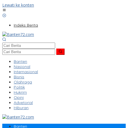
Lewati ke konten
Indeks Berita
Banten
Nasional
Internasional
Bisnis
Olahraga
Politik
Hukrim
Opini
Advetorial
Hiburan
Banten