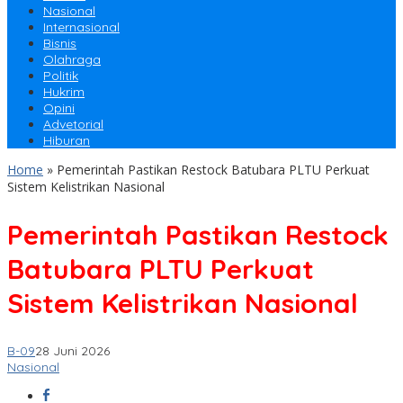
Nasional
Internasional
Bisnis
Olahraga
Politik
Hukrim
Opini
Advetorial
Hiburan
Home
»
Pemerintah Pastikan Restock Batubara PLTU Perkuat
Sistem Kelistrikan Nasional
Pemerintah Pastikan Restock
Batubara PLTU Perkuat
Sistem Kelistrikan Nasional
B-09
28 Juni 2026
Nasional