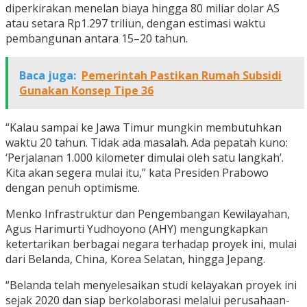
diperkirakan menelan biaya hingga 80 miliar dolar AS
atau setara Rp1.297 triliun, dengan estimasi waktu
pembangunan antara 15–20 tahun.
Baca juga:
Pemerintah Pastikan Rumah Subsidi
Gunakan Konsep Tipe 36
“Kalau sampai ke Jawa Timur mungkin membutuhkan
waktu 20 tahun. Tidak ada masalah. Ada pepatah kuno:
‘Perjalanan 1.000 kilometer dimulai oleh satu langkah’.
Kita akan segera mulai itu,” kata Presiden Prabowo
dengan penuh optimisme.
Menko Infrastruktur dan Pengembangan Kewilayahan,
Agus Harimurti Yudhoyono (AHY) mengungkapkan
ketertarikan berbagai negara terhadap proyek ini, mulai
dari Belanda, China, Korea Selatan, hingga Jepang.
“Belanda telah menyelesaikan studi kelayakan proyek ini
sejak 2020 dan siap berkolaborasi melalui perusahaan-