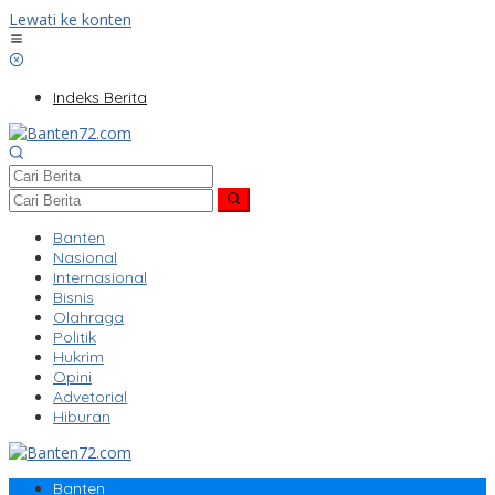
Lewati ke konten
Indeks Berita
Banten
Nasional
Internasional
Bisnis
Olahraga
Politik
Hukrim
Opini
Advetorial
Hiburan
Banten