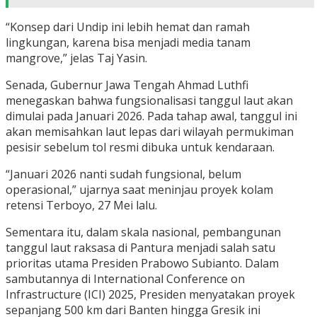
“Konsep dari Undip ini lebih hemat dan ramah
lingkungan, karena bisa menjadi media tanam
mangrove,” jelas Taj Yasin.
Senada, Gubernur Jawa Tengah Ahmad Luthfi
menegaskan bahwa fungsionalisasi tanggul laut akan
dimulai pada Januari 2026. Pada tahap awal, tanggul ini
akan memisahkan laut lepas dari wilayah permukiman
pesisir sebelum tol resmi dibuka untuk kendaraan.
“Januari 2026 nanti sudah fungsional, belum
operasional,” ujarnya saat meninjau proyek kolam
retensi Terboyo, 27 Mei lalu.
Sementara itu, dalam skala nasional, pembangunan
tanggul laut raksasa di Pantura menjadi salah satu
prioritas utama Presiden Prabowo Subianto. Dalam
sambutannya di International Conference on
Infrastructure (ICI) 2025, Presiden menyatakan proyek
sepanjang 500 km dari Banten hingga Gresik ini