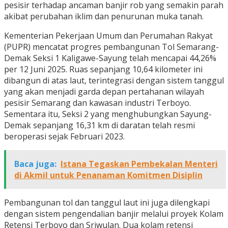
pesisir terhadap ancaman banjir rob yang semakin parah
akibat perubahan iklim dan penurunan muka tanah.
Kementerian Pekerjaan Umum dan Perumahan Rakyat
(PUPR) mencatat progres pembangunan Tol Semarang-
Demak Seksi 1 Kaligawe-Sayung telah mencapai 44,26%
per 12 Juni 2025. Ruas sepanjang 10,64 kilometer ini
dibangun di atas laut, terintegrasi dengan sistem tanggul
yang akan menjadi garda depan pertahanan wilayah
pesisir Semarang dan kawasan industri Terboyo.
Sementara itu, Seksi 2 yang menghubungkan Sayung-
Demak sepanjang 16,31 km di daratan telah resmi
beroperasi sejak Februari 2023.
Baca juga:
Istana Tegaskan Pembekalan Menteri
di Akmil untuk Penanaman Komitmen Disiplin
Pembangunan tol dan tanggul laut ini juga dilengkapi
dengan sistem pengendalian banjir melalui proyek Kolam
Retensi Terboyo dan Sriwulan. Dua kolam retensi