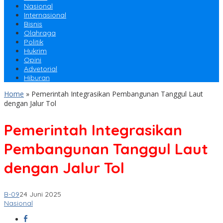
Nasional
Internasional
Bisnis
Olahraga
Politik
Hukrim
Opini
Advetorial
Hiburan
Home
»
Pemerintah Integrasikan Pembangunan Tanggul Laut
dengan Jalur Tol
Pemerintah Integrasikan
Pembangunan Tanggul Laut
dengan Jalur Tol
B-09
24 Juni 2025
Nasional