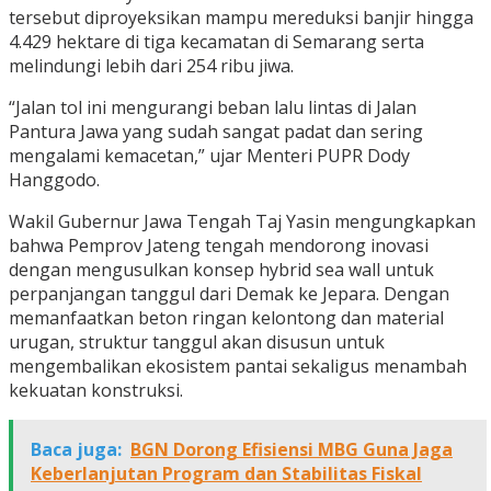
tersebut diproyeksikan mampu mereduksi banjir hingga
4.429 hektare di tiga kecamatan di Semarang serta
melindungi lebih dari 254 ribu jiwa.
“Jalan tol ini mengurangi beban lalu lintas di Jalan
Pantura Jawa yang sudah sangat padat dan sering
mengalami kemacetan,” ujar Menteri PUPR Dody
Hanggodo.
Wakil Gubernur Jawa Tengah Taj Yasin mengungkapkan
bahwa Pemprov Jateng tengah mendorong inovasi
dengan mengusulkan konsep hybrid sea wall untuk
perpanjangan tanggul dari Demak ke Jepara. Dengan
memanfaatkan beton ringan kelontong dan material
urugan, struktur tanggul akan disusun untuk
mengembalikan ekosistem pantai sekaligus menambah
kekuatan konstruksi.
Baca juga:
BGN Dorong Efisiensi MBG Guna Jaga
Keberlanjutan Program dan Stabilitas Fiskal