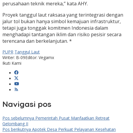
perusahaan teknik mereka,” kata AHY.
Proyek tanggul laut raksasa yang terintegrasi dengan
jalur tol bukan hanya simbol kemajuan infrastruktur,
tetapi juga tonggak komitmen Indonesia dalam
menghadapi tantangan iklim dan risiko pesisir secara
terencana dan berkelanjutan. *
PUPR
Tanggul Laut
Writer: B-09
Editor: Vegamx
Ikuti Kami
Navigasi pos
Pos sebelumnya
Pemerintah Pusat Manfaatkan Retreat
Gelombang II
Pos berikutnya
Apotek Desa Perkuat Pelayanan Kesehatan