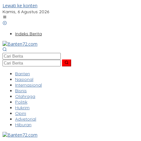
Lewati ke konten
Kamis, 6 Agustus 2026
Indeks Berita
Banten
Nasional
Internasional
Bisnis
Olahraga
Politik
Hukrim
Opini
Advetorial
Hiburan