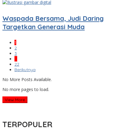
Waspada Bersama, Judi Daring
Targetkan Generasi Muda
1
2
3
…
22
Berikutnya
No More Posts Available.
No more pages to load.
View More
TERPOPULER