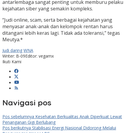
antarlembaga sangat penting untuk memburu pelaku
kejahatan siber yang semakin kompleks.
“Judi online, scam, serta berbagai kejahatan yang
menyasar anak-anak dan kelompok rentan harus
ditangani lebih keras lagi. Tidak ada toleransi,” tegas
Meutya.*
Judi daring
WNA
Writer: B-09
Editor: vegamx
Ikuti Kami
Navigasi pos
Pos sebelumnya
Kesehatan Berkualitas Anak Diperkuat Lewat
Penanganan Gigi Berlubang
Pos berikutnya
Stabilisasi Energi Nasional Didorong Melalui