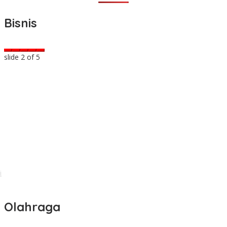
Bisnis
slide
2
of 5
i
Olahraga