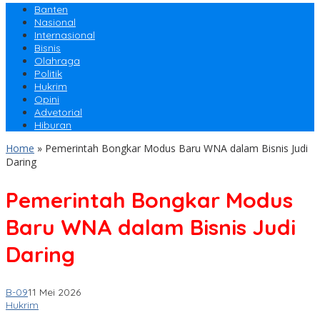
Banten
Nasional
Internasional
Bisnis
Olahraga
Politik
Hukrim
Opini
Advetorial
Hiburan
Home
»
Pemerintah Bongkar Modus Baru WNA dalam Bisnis Judi
Daring
Pemerintah Bongkar Modus
Baru WNA dalam Bisnis Judi
Daring
B-09
11 Mei 2026
Hukrim