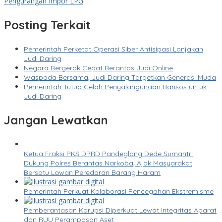
Pengurangan Impor LPG
Posting Terkait
Pemerintah Perketat Operasi Siber Antisipasi Lonjakan
Judi Daring
Negara Bergerak Cepat Berantas Judi Online
Waspada Bersama, Judi Daring Targetkan Generasi Muda
Pemerintah Tutup Celah Penyalahgunaan Bansos untuk
Judi Daring
Jangan Lewatkan
Ketua Fraksi PKS DPRD Pandeglang Dede Sumantri
Dukung Polres Berantas Narkoba, Ajak Masyarakat
Bersatu Lawan Peredaran Barang Haram
Pemerintah Perkuat Kolaborasi Pencegahan Ekstremisme
Pemberantasan Korupsi Diperkuat Lewat Integritas Aparat
dan RUU Perampasan Aset