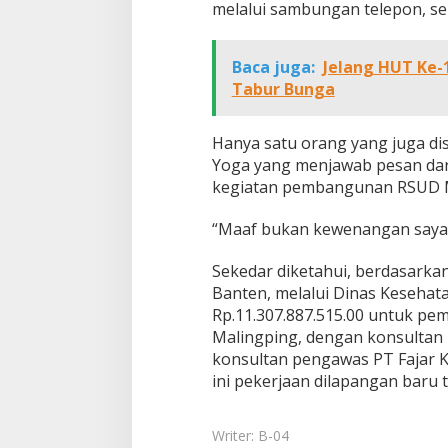
melalui sambungan telepon, sel
Baca juga:
Jelang HUT Ke-
Tabur Bunga
Hanya satu orang yang juga di
Yoga yang menjawab pesan dar
kegiatan pembangunan RSUD M
“Maaf bukan kewenangan saya,”
Sekedar diketahui, berdasarkan
Banten, melalui Dinas Keseha
Rp.11.307.887.515.00 untuk pe
Malingping, dengan konsultan 
konsultan pengawas PT Fajar K
ini pekerjaan dilapangan baru
Writer: B-04