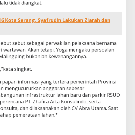
alu tidak diangkat.
16 Kota Serang, Syafrudin Lakukan Ziarah dan
sebut sebut sebagai perwakilan pelaksana bernama
i wartawan. Akan tetapi, Yoga mengaku persoalan
alingping bukanlah kewenangannya.
kata singkat.
 papan informasi yang tertera pemerintah Provinsi
tan mengucururkan anggaran sebesar
mbangunan infrastruktur lahan baru dan parkir RSUD
perencana PT Zhafira Arta Konsulindo, serta
onsulta, dan dilaksanakan oleh CV Abra Utama. Saat
 tahap pemerataan lahan.*