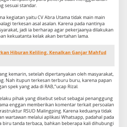
ng sesuai standar.
a kegiatan yaitu CV Abra Utama tidak main main
lagi terkesan asal asalan. Karena pada nantinya
rakat, jadi ia berharap agar pekerjaanya dilakukan
an kekuatanta kelak akan bertahan lama.
kan Hiburan Keliling, Kenalkan Ganjar Mahfud
ang kemarin, setelah dipertanyakan oleh masyarakat,
ng. Nah itupun terkesan terburu buru, karena papan
gan spek yang ada di RAB,”ucap Rizal.
 selaku pihak yang disebut sebut sebagai penanggung
Utama enggan memberikan komentar terkait persoalan
astruktur RSUD Malingping. Karena keduanya tidak
n wartawan melalui aplikasi Whatsapp, padahal pada
 biru tanda terbaca, bahkan beberapa kali dihubungi