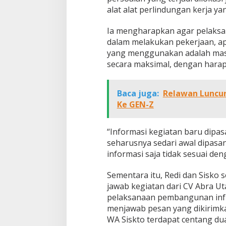
alat alat perlindungan kerja ya
Ia mengharapkan agar pelaksan
dalam melakukan pekerjaan, apa
yang menggunakan adalah masya
secara maksimal, dengan harap
Baca juga:
Relawan Luncur
Ke GEN-Z
“Informasi kegiatan baru dipas
seharusnya sedari awal dipasa
informasi saja tidak sesuai den
Sementara itu, Redi dan Sisko
jawab kegiatan dari CV Abra 
pelaksanaan pembangunan infr
menjawab pesan yang dikirimka
WA Siskto terdapat centang dua