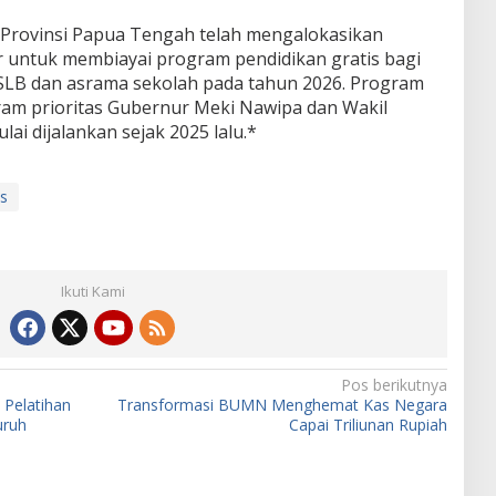
 Provinsi Papua Tengah telah mengalokasikan
r untuk membiayai program pendidikan gratis bagi
SLB dan asrama sekolah pada tahun 2026. Program
ram prioritas Gubernur Meki Nawipa dan Wakil
ai dijalankan sejak 2025 lalu.*
is
Ikuti Kami
Pos berikutnya
 Pelatihan
Transformasi BUMN Menghemat Kas Negara
uruh
Capai Triliunan Rupiah