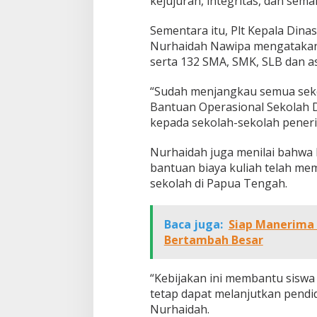
kejujuran, integritas, dan sem
Sementara itu, Plt Kepala Din
Nurhaidah Nawipa mengatakan 
serta 132 SMA, SMK, SLB dan a
“Sudah menjangkau semua sek
Bantuan Operasional Sekolah D
kepada sekolah-sekolah penerim
Nurhaidah juga menilai bahwa 
bantuan biaya kuliah telah m
sekolah di Papua Tengah.
Baca juga:
Siap Manerima 
Bertambah Besar
“Kebijakan ini membantu sisw
tetap dapat melanjutkan pendi
Nurhaidah.