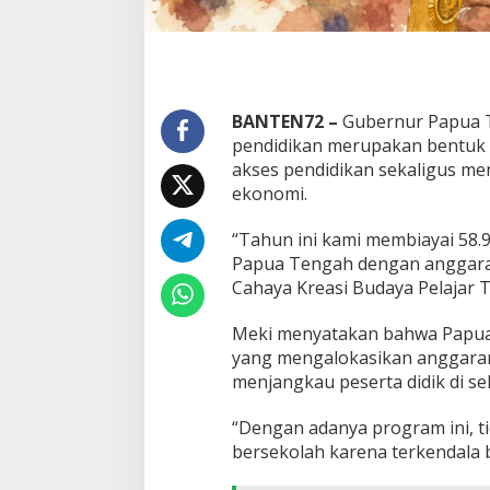
BANTEN72 –
Gubernur Papua 
pendidikan merupakan bentuk
akses pendidikan sekaligus me
ekonomi.
“Tahun ini kami membiayai 58.
Papua Tengah dengan anggaran 
Cahaya Kreasi Budaya Pelajar 
Meki menyatakan bahwa Papua 
yang mengalokasikan anggaran 
menjangkau peserta didik di sel
“Dengan adanya program ini, ti
bersekolah karena terkendala b