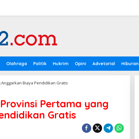
Olahraga
Politik
Hukrim
Opini
Advetorial
Hiburan
 Anggarkan Biaya Pendidikan Gratis
Provinsi Pertama yang
ndidikan Gratis