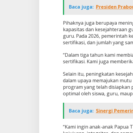
Baca juga:
Presiden Prabo
Pihaknya juga berupaya mening
kapasitas dan kesejahteraan gur
guru. Pada 2026, pemerintah 
sertifikasi, dan jumlah yang sa
“Dalam tiga tahun kami membi
sertifikasi. Kami juga memberik
Selain itu, peningkatan keseja
dalam upaya memajukan mutu p
program yang telah disiapkan 
optimal oleh siswa, guru, mau
Baca juga:
Sinergi Pemeri
“Kami ingin anak-anak Papua Te