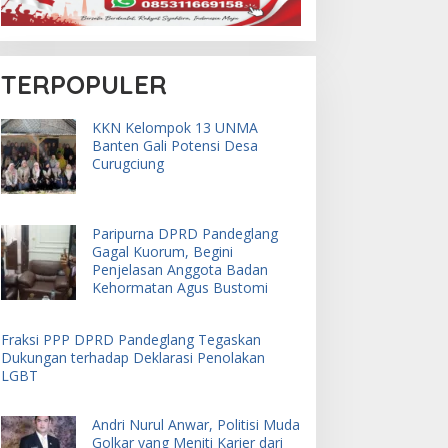
TERPOPULER
KKN Kelompok 13 UNMA
Banten Gali Potensi Desa
Curugciung
Paripurna DPRD Pandeglang
Gagal Kuorum, Begini
Penjelasan Anggota Badan
Kehormatan Agus Bustomi
Fraksi PPP DPRD Pandeglang Tegaskan
Dukungan terhadap Deklarasi Penolakan
LGBT
Andri Nurul Anwar, Politisi Muda
Golkar yang Meniti Karier dari