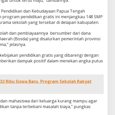
angat untuk terus maju,” tambahnya.
as Pendidikan dan Kebudayaan Papua Tengah
program pendidikan gratis ini menjangkau 148 SMP
srama sekolah yang tersebar di delapan kabupaten.
olah dan pembiayaannya bersumber dari dana
aerah (Bosda) yang disalurkan pemerintah provinsi
a,” jelasnya.
kebijakan pendidikan gratis yang dibarengi dengan
emberikan dampak positif dalam menekan angka putus
32 Ribu Siswa Baru, Program Sekolah Rakyat
a dan mahasiswa dari keluarga kurang mampu agar
dikan tanpa terbebani masalah biaya,” pungkas