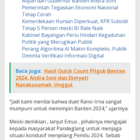
Aliyah dari Gubernur Banten Andra Soni
Pemerintah Tegaskan Ekonomi Nasional
Tetap Cerah
Kemerdekaan Hunian Diperkuat, KPR Subsidi
Tetap 5 Persen meski BI Rate Naik
Kabinet Bayangan Perlu Hindari Kegaduhan
Politik yang Merugikan Publik
Perang Algoritma AI Makin Kompleks, Publik
Diminta Verifikasi Informasi Digital
Baca juga:
Hasil Quick Count Pilgub Banten
2024, Andra Soni dan Dimyati
Natakusumah Unggul
“Jadi kami menilai bahwa duet Rano-Irna sangat
mumpuni untuk memimpin Banten 2024,” ujarmya.
Meski demikian , lanjut Emus , pihaknya mengajak
kepada masyarakat Pandeglang untuk menjaga
situasi kondusif menjelang Pemilu 2024. Sebab