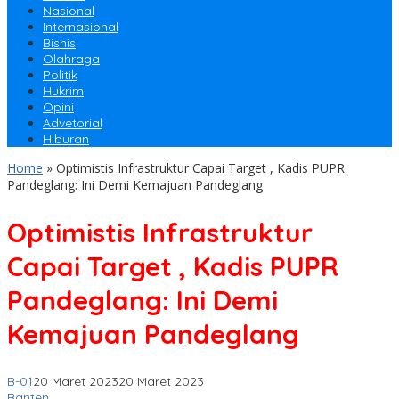
Nasional
Internasional
Bisnis
Olahraga
Politik
Hukrim
Opini
Advetorial
Hiburan
Home
»
Optimistis Infrastruktur Capai Target , Kadis PUPR
Pandeglang: Ini Demi Kemajuan Pandeglang
Optimistis Infrastruktur
Capai Target , Kadis PUPR
Pandeglang: Ini Demi
Kemajuan Pandeglang
B-01
20 Maret 2023
20 Maret 2023
Banten