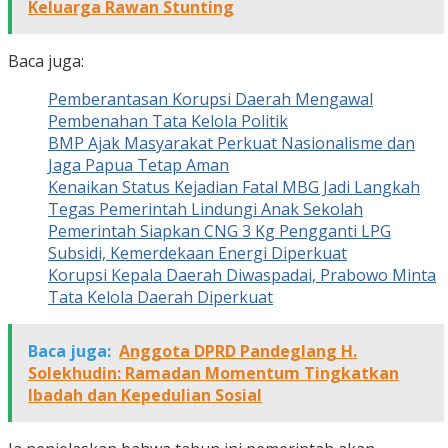
Keluarga Rawan Stunting
Baca juga:
Pemberantasan Korupsi Daerah Mengawal
Pembenahan Tata Kelola Politik
BMP Ajak Masyarakat Perkuat Nasionalisme dan
Jaga Papua Tetap Aman
Kenaikan Status Kejadian Fatal MBG Jadi Langkah
Tegas Pemerintah Lindungi Anak Sekolah
Pemerintah Siapkan CNG 3 Kg Pengganti LPG
Subsidi, Kemerdekaan Energi Diperkuat
Korupsi Kepala Daerah Diwaspadai, Prabowo Minta
Tata Kelola Daerah Diperkuat
Baca juga:
Anggota DPRD Pandeglang H.
Solekhudin: Ramadan Momentum Tingkatkan
Ibadah dan Kepedulian Sosial