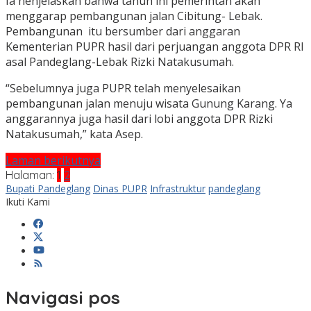
Ia nenjelaskan bahwa tahun ini pemerintah akan
menggarap pembangunan jalan Cibitung- Lebak.
Pembangunan itu bersumber dari anggaran
Kementerian PUPR hasil dari perjuangan anggota DPR RI
asal Pandeglang-Lebak Rizki Natakusumah.
“Sebelumnya juga PUPR telah menyelesaikan
pembangunan jalan menuju wisata Gunung Karang. Ya
anggarannya juga hasil dari lobi anggota DPR Rizki
Natakusumah,” kata Asep.
Laman berikutnya
Halaman:
1
2
Bupati Pandeglang
Dinas PUPR
Infrastruktur
pandeglang
Ikuti Kami
Navigasi pos