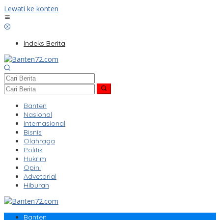
Lewati ke konten
Indeks Berita
Banten
Nasional
Internasional
Bisnis
Olahraga
Politik
Hukrim
Opini
Advetorial
Hiburan
Banten