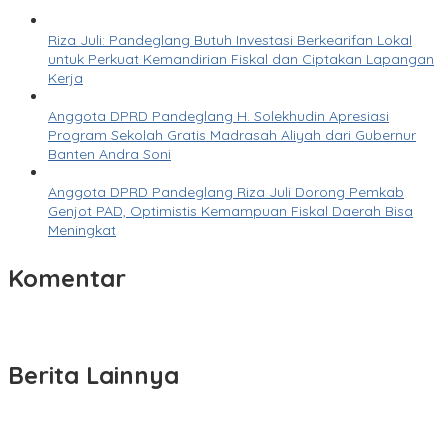
Riza Juli: Pandeglang Butuh Investasi Berkearifan Lokal
untuk Perkuat Kemandirian Fiskal dan Ciptakan Lapangan
Kerja
Anggota DPRD Pandeglang H. Solekhudin Apresiasi
Program Sekolah Gratis Madrasah Aliyah dari Gubernur
Banten Andra Soni
Anggota DPRD Pandeglang Riza Juli Dorong Pemkab
Genjot PAD, Optimistis Kemampuan Fiskal Daerah Bisa
Meningkat
Komentar
Berita Lainnya