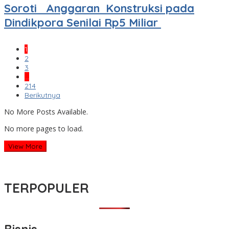
Soroti Anggaran Konstruksi pada
Dindikpora Senilai Rp5 Miliar
1
2
3
…
214
Berikutnya
No More Posts Available.
No more pages to load.
View More
TERPOPULER
Bisnis