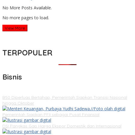
No More Posts Available.
No more pages to load.
View More
TERPOPULER
Bisnis
B50 Diperluas Bertahap, Pemerintah Siapkan Transisi Nasional
hingga Oktober
Pemerintah Siapkan PFII sebagai Pusat Finansial
DSI Pangkas Gap Harga Ekspor Domestik dan Internasional