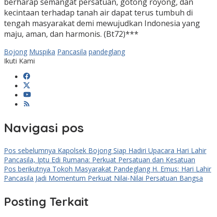
berharap semangat persatuan, gotong royong, dan
kecintaan terhadap tanah air dapat terus tumbuh di
tengah masyarakat demi mewujudkan Indonesia yang
maju, aman, dan harmonis. (Bt72)***
Bojong
Muspika
Pancasila
pandeglang
Ikuti Kami
Navigasi pos
Pos sebelumnya
Kapolsek Bojong Siap Hadiri Upacara Hari Lahir
Pancasila, Iptu Edi Rumana: Perkuat Persatuan dan Kesatuan
Pos berikutnya
Tokoh Masyarakat Pandeglang H. Emus: Hari Lahir
Pancasila Jadi Momentum Perkuat Nilai-Nilai Persatuan Bangsa
Posting Terkait