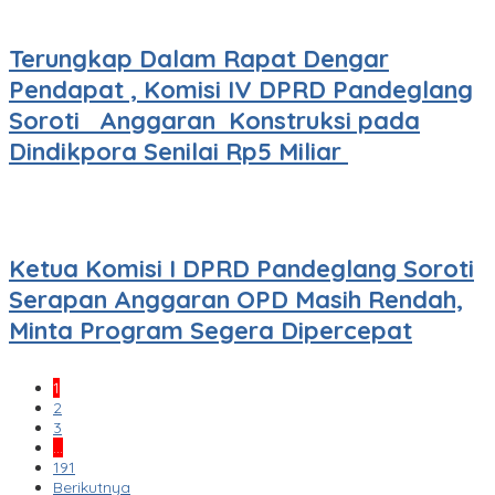
Terungkap Dalam Rapat Dengar
Pendapat , Komisi IV DPRD Pandeglang
Soroti Anggaran Konstruksi pada
Dindikpora Senilai Rp5 Miliar
Ketua Komisi I DPRD Pandeglang Soroti
Serapan Anggaran OPD Masih Rendah,
Minta Program Segera Dipercepat
1
2
3
…
191
Berikutnya