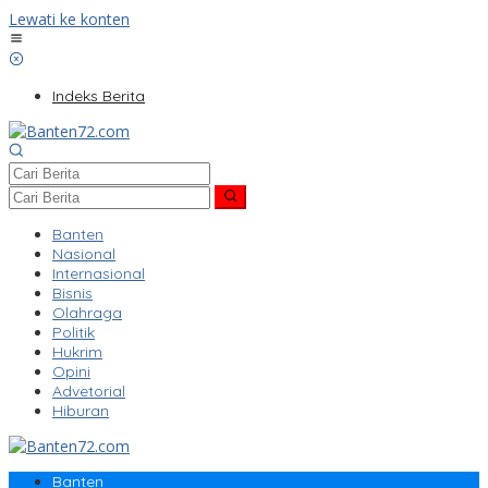
Lewati ke konten
Indeks Berita
Banten
Nasional
Internasional
Bisnis
Olahraga
Politik
Hukrim
Opini
Advetorial
Hiburan
Banten