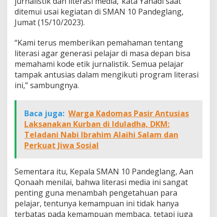
jurnalistik dan literasi media,”kata Yanadi saat
ditemui usai kegiatan di SMAN 10 Pandeglang,
Jumat (15/10/2023).
“Kami terus memberikan pemahaman tentang
literasi agar generasi pelajar di masa depan bisa
memahami kode etik jurnalistik. Semua pelajar
tampak antusias dalam mengikuti program literasi
ini,” sambungnya.
Baca juga:
Warga Kadomas Pasir Antusias
Laksanakan Kurban di Iduladha, DKM:
Teladani Nabi Ibrahim Alaihi Salam dan
Perkuat Jiwa Sosial
Sementara itu, Kepala SMAN 10 Pandeglang, Aan
Qonaah menilai, bahwa literasi media ini sangat
penting guna menambah pengetahuan para
pelajar, tentunya kemampuan ini tidak hanya
terbatas pada kemampuan membaca, tetapi juga