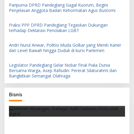
Paripurna DPRD Pandeglang Gagal Kuorum, Begini
Penjelasan Anggota Badan Kehormatan Agus Bustomi
Fraksi PPP DPRD Pandeglang Tegaskan Dukungan
terhadap Deklarasi Penolakan LGBT
Andri Nurul Anwar, Politisi Muda Golkar yang Meniti Karier
dari Level Bawah hingga Duduk di kursi Parlemen
Legislator Pandeglang Gelar Nobar Final Piala Dunia
Bersama Warga, Asep Rafiudin: Pererat Silaturahmi dan
Bangkitkan Semangat Olahraga
an
Bisnis
Pemerintah Siapkan PFII sebagai Pusat
Finansial