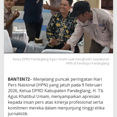
Ketua DPRD Pandeglang Agus Umam saat menghadiri tasyakuran
HPN di Pendopo Pandeglang
BANTEN72
– Menjelang puncak peringatan Hari
Pers Nasional (HPN) yang jatuh pada 9 Februari
2026, Ketua DPRD Kabupaten Pandeglang, H. Tb.
Agus Khatibul Umam, menyampaikan apresiasi
kepada insan pers atas kinerja profesional serta
komitmen mereka dalam menjunjung tinggi etika
jurnalistik.