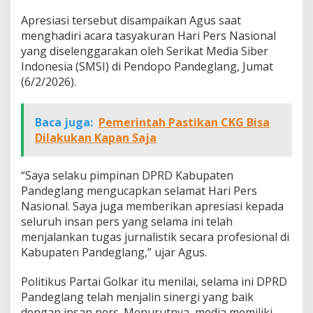
Apresiasi tersebut disampaikan Agus saat
menghadiri acara tasyakuran Hari Pers Nasional
yang diselenggarakan oleh Serikat Media Siber
Indonesia (SMSI) di Pendopo Pandeglang, Jumat
(6/2/2026).
Baca juga:
Pemerintah Pastikan CKG Bisa
Dilakukan Kapan Saja
“Saya selaku pimpinan DPRD Kabupaten
Pandeglang mengucapkan selamat Hari Pers
Nasional. Saya juga memberikan apresiasi kepada
seluruh insan pers yang selama ini telah
menjalankan tugas jurnalistik secara profesional di
Kabupaten Pandeglang,” ujar Agus.
Politikus Partai Golkar itu menilai, selama ini DPRD
Pandeglang telah menjalin sinergi yang baik
dengan insan pers. Menurutnya, media memiliki