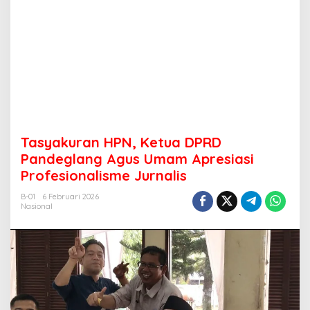
Tasyakuran HPN, Ketua DPRD
Pandeglang Agus Umam Apresiasi
Profesionalisme Jurnalis
B-01
6 Februari 2026
Nasional