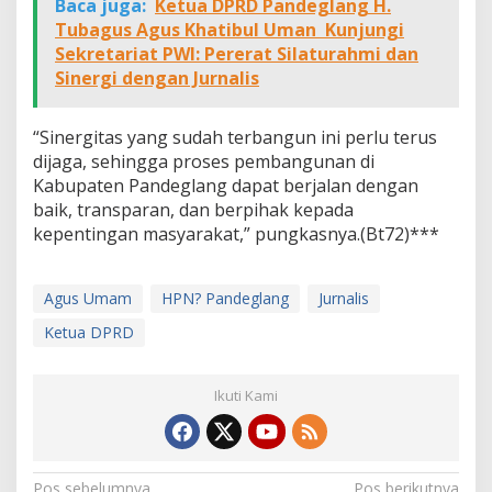
Baca juga:
Ketua DPRD Pandeglang H.
Tubagus Agus Khatibul Uman Kunjungi
Sekretariat PWI: Pererat Silaturahmi dan
Sinergi dengan Jurnalis
“Sinergitas yang sudah terbangun ini perlu terus
dijaga, sehingga proses pembangunan di
Kabupaten Pandeglang dapat berjalan dengan
baik, transparan, dan berpihak kepada
kepentingan masyarakat,” pungkasnya.(Bt72)***
Agus Umam
HPN? Pandeglang
Jurnalis
Ketua DPRD
Ikuti Kami
Pos sebelumnya
Pos berikutnya