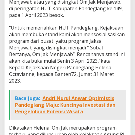
Menjawab atau yang disingkat Om Jak Menjawab,
di peringatan HUT Kabupaten Pandeglang ke 149,
pada 1 April 2023 besok.
“Untuk memeriahkan HUT Pandeglang, Kejaksaan
akan membuka stand kami akan mensosialisasikan
program dari pusat, yaitu program Jaksa
Menjawab yang disingkat menjadi ” Sobat
Bertanya, Om Jak Menjawab”. Rencananya stand ini
akan kita buka mulai Senin 3 April 2023,”kata
Kepala Kejaksaan Negeri Pandeglang Helena
Octavianne, kepada Banten72, Jumat 31 Maret
2023.
Baca juga:
Andri Nurul Anwar Optimistis
Pandeglang Maju: Kuncinya Investasi dan
Pengelolaan Potensi Wisata
Dikatakan Helena, Om Jak merupakan program
terbaru yang diluncurkan oleh Kejaksaan Agung RI