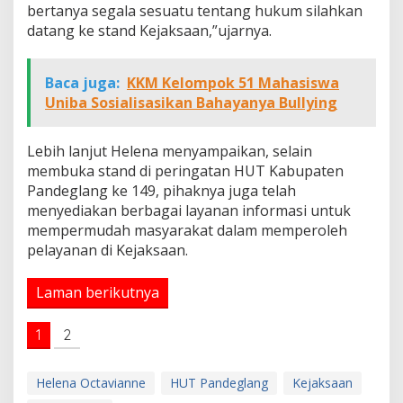
bertanya segala sesuatu tentang hukum silahkan
datang ke stand Kejaksaan,”ujarnya.
Baca juga:
KKM Kelompok 51 Mahasiswa
Uniba Sosialisasikan Bahayanya Bullying
Lebih lanjut Helena menyampaikan, selain
membuka stand di peringatan HUT Kabupaten
Pandeglang ke 149, pihaknya juga telah
menyediakan berbagai layanan informasi untuk
mempermudah masyarakat dalam memperoleh
pelayanan di Kejaksaan.
Laman berikutnya
1
2
Helena Octavianne
HUT Pandeglang
Kejaksaan