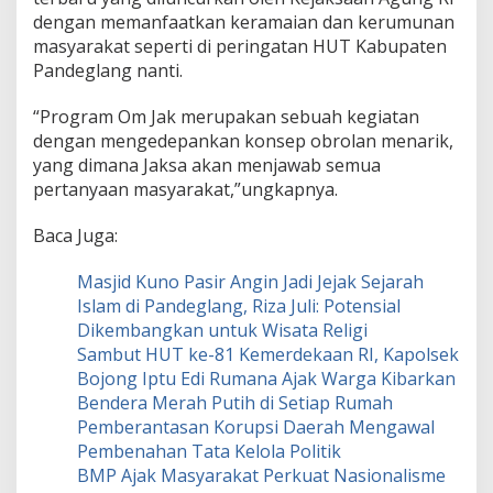
dengan memanfaatkan keramaian dan kerumunan
masyarakat seperti di peringatan HUT Kabupaten
Pandeglang nanti.
“Program Om Jak merupakan sebuah kegiatan
dengan mengedepankan konsep obrolan menarik,
yang dimana Jaksa akan menjawab semua
pertanyaan masyarakat,”ungkapnya.
Baca Juga:
Masjid Kuno Pasir Angin Jadi Jejak Sejarah
Islam di Pandeglang, Riza Juli: Potensial
Dikembangkan untuk Wisata Religi
Sambut HUT ke-81 Kemerdekaan RI, Kapolsek
Bojong Iptu Edi Rumana Ajak Warga Kibarkan
Bendera Merah Putih di Setiap Rumah
Pemberantasan Korupsi Daerah Mengawal
Pembenahan Tata Kelola Politik
BMP Ajak Masyarakat Perkuat Nasionalisme