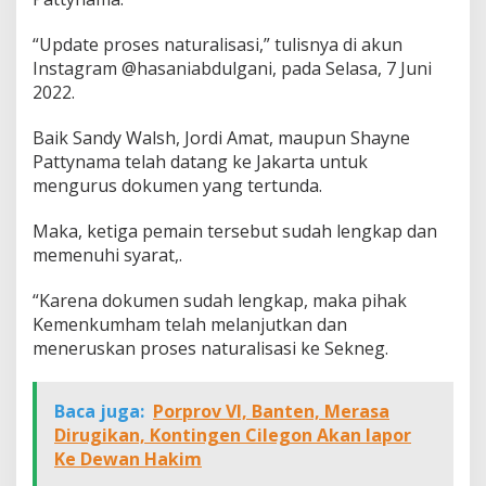
“Update proses naturalisasi,” tulisnya di akun
Instagram @hasaniabdulgani, pada Selasa, 7 Juni
2022.
Baik Sandy Walsh, Jordi Amat, maupun Shayne
Pattynama telah datang ke Jakarta untuk
mengurus dokumen yang tertunda.
Maka, ketiga pemain tersebut sudah lengkap dan
memenuhi syarat,.
“Karena dokumen sudah lengkap, maka pihak
Kemenkumham telah melanjutkan dan
meneruskan proses naturalisasi ke Sekneg.
Baca juga:
Porprov VI, Banten, Merasa
Dirugikan, Kontingen Cilegon Akan lapor
Ke Dewan Hakim