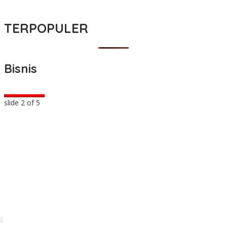
TERPOPULER
Bisnis
slide
2
of 5
i