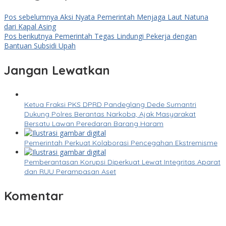
Pos sebelumnya
Aksi Nyata Pemerintah Menjaga Laut Natuna
dari Kapal Asing
Pos berikutnya
Pemerintah Tegas Lindungi Pekerja dengan
Bantuan Subsidi Upah
Jangan Lewatkan
Ketua Fraksi PKS DPRD Pandeglang Dede Sumantri
Dukung Polres Berantas Narkoba, Ajak Masyarakat
Bersatu Lawan Peredaran Barang Haram
Pemerintah Perkuat Kolaborasi Pencegahan Ekstremisme
Pemberantasan Korupsi Diperkuat Lewat Integritas Aparat
dan RUU Perampasan Aset
Komentar