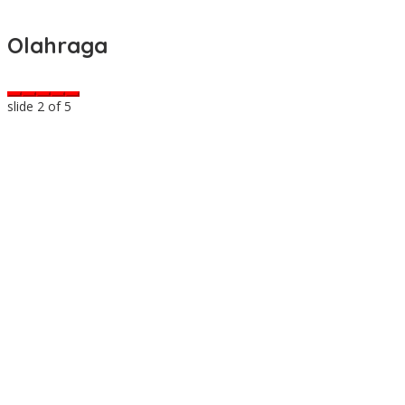
Olahraga
slide
2
of 5