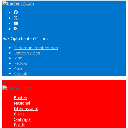
Hak Cipta banten72.com
Pedoman Pemberitaan
Tentang Kami
Iklan
Redaksi
Karir
Kontak
Banten
Nasional
Internasional
Bisnis
Olahraga
Politik