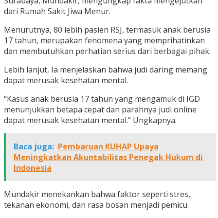
Surabaya, Mundakir, mengungkap fakta mengejutkan
dari Rumah Sakit Jiwa Menur.
Menurutnya, 80 lebih pasien RSJ, termasuk anak berusia
17 tahun, merupakan fenomena yang memprihatinkan
dan membutuhkan perhatian serius dari berbagai pihak.
Lebih lanjut, Ia menjelaskan bahwa judi daring memang
dapat merusak kesehatan mental.
“Kasus anak berusia 17 tahun yang mengamuk di IGD
menunjukkan betapa cepat dan parahnya judi online
dapat merusak kesehatan mental.” Ungkapnya.
Baca juga:
Pembaruan KUHAP Upaya
Meningkatkan Akuntabilitas Penegak Hukum di
Indonesia
Mundakir menekankan bahwa faktor seperti stres,
tekanan ekonomi, dan rasa bosan menjadi pemicu.