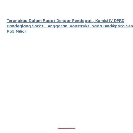
Terungkap Dalam Rapat Dengar Pendapat , Komisi IV DPRD
Pandeglang Soroti Anggaran Konstruksi pada Dindikpora Seni
Rp5 Miliar