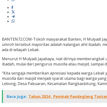
BANTEN72.COM-Tokoh masyarakat Banten, H Mulyadi Jay
umroh tersebut mayoritas adalah kalangan ahli ibadah, me
ada di wilayah Lebak.
Menurut H Mulyadi Jayabaya, niat dirinya memberangkat 
ibadah, mulai dari pengurus musolla atau masjid, sampai
“Kita sengaja memberikan apresiasi kepada warga Lebak y
musolla dan masjid menjadi syarat utama bagi warga yan
Lebong, Desa Pabuaran, Kecamatan Rangkasbitung, Kamis
Baca juga:
Tahun 2024 , Pemkab Pandeglang Tuntask