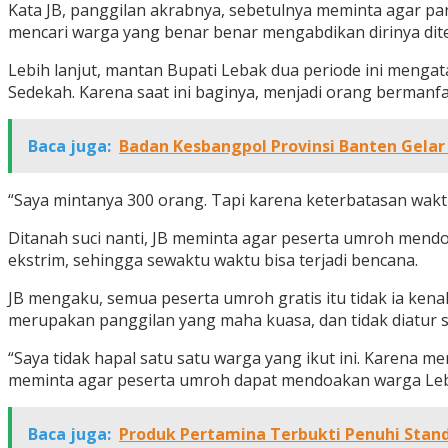
Kata JB, panggilan akrabnya, sebetulnya meminta agar pan
mencari warga yang benar benar mengabdikan dirinya dit
Lebih lanjut, mantan Bupati Lebak dua periode ini menga
Sedekah. Karena saat ini baginya, menjadi orang bermanfa
Baca juga:
Badan Kesbangpol Provinsi Banten Gelar
“Saya mintanya 300 orang. Tapi karena keterbatasan wakt
Ditanah suci nanti, JB meminta agar peserta umroh mendo
ekstrim, sehingga sewaktu waktu bisa terjadi bencana.
JB mengaku, semua peserta umroh gratis itu tidak ia kena
merupakan panggilan yang maha kuasa, dan tidak diatur 
“Saya tidak hapal satu satu warga yang ikut ini. Karena m
meminta agar peserta umroh dapat mendoakan warga Lebak 
Baca juga:
Produk Pertamina Terbukti Penuhi Stand