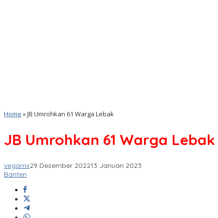
Home
»
JB Umrohkan 61 Warga Lebak
JB Umrohkan 61 Warga Lebak
vegamx
29 Desember 2022
13 Januari 2023
Banten