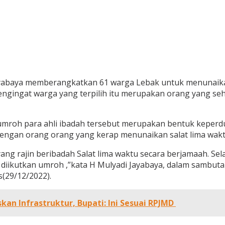
abaya memberangkatkan 61 warga Lebak untuk menunaika
ngingat warga yang terpilih itu merupakan orang yang seha
umroh para ahli ibadah tersebut merupakan bentuk keperdu
 dengan orang orang yang kerap menunaikan salat lima wak
ang rajin beribadah Salat lima waktu secara berjamaah. Se
g diikutkan umroh ,”kata H Mulyadi Jayabaya, dalam sambu
(29/12/2022).
an Infrastruktur, Bupati: Ini Sesuai RPJMD