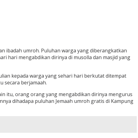
n ibadah umroh. Puluhan warga yang diberangkatkan
ri hari mengabdikan dirinya di musolla dan masjid yang
lian kepada warga yang sehari hari berkutat ditempat
tu secara berjamaah.
lain itu, orang orang yang mengabdikan dirinya mengurus
tannya dihadapa puluhan Jemaah umroh gratis di Kampung