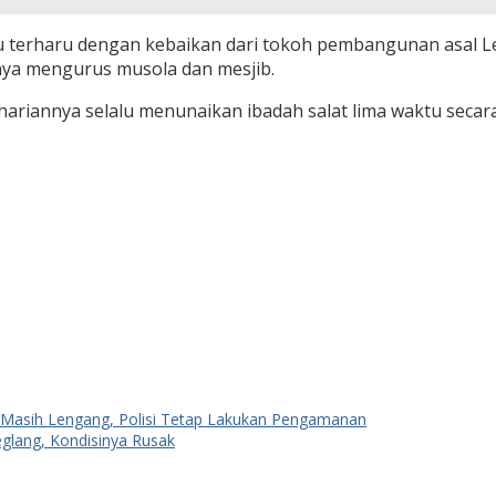
terharu dengan kebaikan dari tokoh pembangunan asal Leba
ya mengurus musola dan mesjib.
ehariannya selalu menunaikan ibadah salat lima waktu sec
g Masih Lengang, Polisi Tetap Lakukan Pengamanan
eglang, Kondisinya Rusak