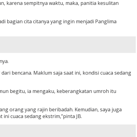
n, karena sempitnya waktu, maka, panitia kesulitan
i bagian cita citanya yang ingin menjadi Panglima
nya.
ari bencana. Maklum saja saat ini, kondisi cuaca sedang
namun begitu, ia mengaku, keberangkatan umroh itu
orang orang yang rajin beribadah. Kemudian, saya juga
ni cuaca sedang ekstrim,”pinta JB.