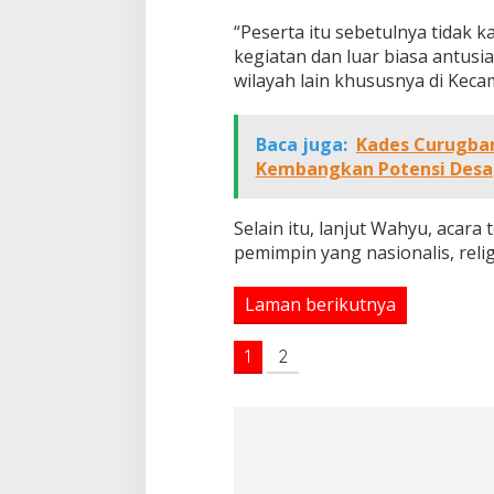
“Peserta itu sebetulnya tidak 
kegiatan dan luar biasa antusia
wilayah lain khususnya di Keca
Baca juga:
Kades Curugba
Kembangkan Potensi Desa
Selain itu, lanjut Wahyu, acara 
pemimpin yang nasionalis, relig
Laman berikutnya
1
2