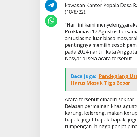
kawasan Kantor Kepala Desa R
(18/8/22).
“Hari ini kami menyelenggarak
Proklamasi 17 Agustus bersama
antusiasme luar biasa masyarak
pentingnya memilih sosok pemi
pada 2024 nanti,” kata Anggot
Nasyar di sela acara tersebut.
Baca juga:
Pandeglang Utu
Harus Masuk Tiga Besar
Acara tersebut dihadiri sekita
Belasan permainan khas agustu
karung, kelereng, makan keru
bapak, joget bapak-bapak, joge
tumpengan, hingga panjat pin