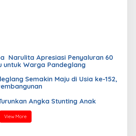
 untuk Warga Pandeglang
deglang Semakin Maju di Usia ke-152,
 Pembangunan
Turunkan Angka Stunting Anak
View More