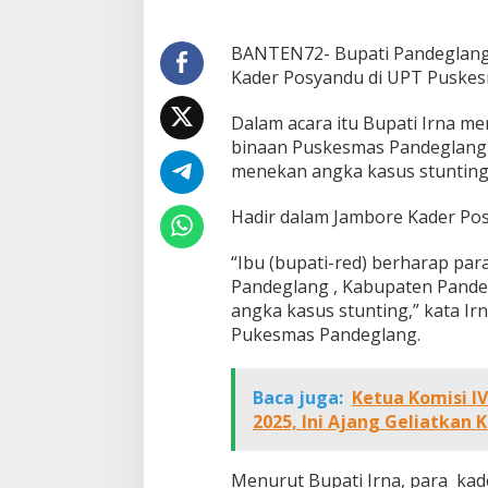
BANTEN72- Bupati Pandeglang, 
Kader Posyandu di UPT Puskes
Dalam acara itu Bupati Irna m
binaan Puskesmas Pandeglang 
menekan angka kasus stunting
Hadir dalam Jambore Kader Posy
“Ibu (bupati-red) berharap pa
Pandeglang , Kabupaten Pande
angka kasus stunting,” kata 
Pukesmas Pandeglang.
Baca juga:
Ketua Komisi I
2025, Ini Ajang Geliatkan 
Menurut Bupati Irna, para ka