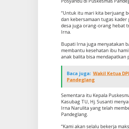
Posyandu di Puskesmas Pandeg
“Untuk itu mari kita berjuang
dan kebersamaan tugas kader p
desa juga orang-orang hebat t
Irna.
Bupati Irna juga menyatakan 
membantu kesehatan ibu hamil
anak balita bisa mendapatkan 
Baca juga:
Wakil Ketua DP
Pandeglang
Sementara itu Kepala Puskesma
Kasubag TU, Hj. Susanti menya
Irna Narulita yang telah mem
Pandeglang.
“Kami akan selalu bekerja ma