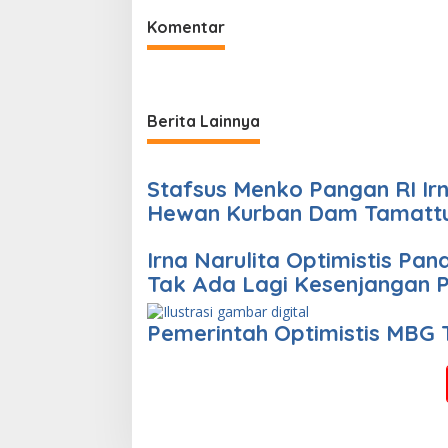
Komentar
Berita Lainnya
Stafsus Menko Pangan RI Irna Narulita Apresiasi Penyaluran 60
Hewan Kurban Dam Tamattu
Irna Narulita Optimistis Pan
Tak Ada Lagi Kesenjangan
Pemerintah Optimistis MBG 