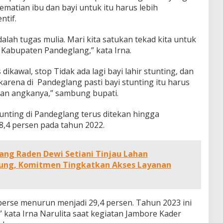
atian ibu dan bayi untuk itu harus lebih
ntif.
lah tugas mulia. Mari kita satukan tekad kita untuk
Kabupaten Pandeglang,” kata Irna.
dikawal, stop Tidak ada lagi bayi lahir stunting, dan
karena di Pandeglang pasti bayi stunting itu harus
an angkanya,” sambung bupati.
unting di Pandeglang terus ditekan hingga
,4 persen pada tahun 2022.
ang Raden Dewi Setiani Tinjau Lahan
ung, Komitmen Tingkatkan Akses Layanan
perse menurun menjadi 29,4 persen. Tahun 2023 ini
” kata Irna Narulita saat kegiatan Jambore Kader