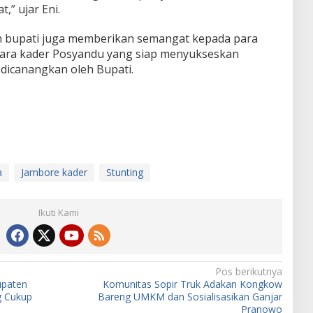
,” ujar Eni.
diran bupati juga memberikan semangat kepada para
ara kader Posyandu yang siap menyukseskan
dicanangkan oleh Bupati.
a
Jambore kader
Stunting
Ikuti Kami
Pos berikutnya
bupaten
Komunitas Sopir Truk Adakan Kongkow
g Cukup
Bareng UMKM dan Sosialisasikan Ganjar
Pranowo