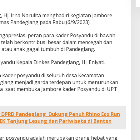
Hj. Irna Narulita menghadiri kegiatan Jambore
mas Pandeglang pada Rabu (6/9/2023).
engapresiasi peran para kader Posyandu di bawah
telah berkontribusi besar dalam mencegah dan
 atau anak gagal tumbuh di Pandeglang.
andu Kepala Dinkes Pandeglang, Hj. Eniyati.
ra kader posyandu di seluruh desa Kecamatan
glang menjadi garda terdepan untuk menurunkan
Irna saat membuka Jambore kader Posyandu di UPT
V DPRD Pandeglang Dukung Penuh Rhino Eco Run
KEK Tanjung Lesung dan Pariwisata di Banten
der posyandu adalah merupakan orang hebat yang