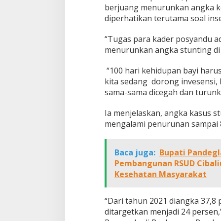
berjuang menurunkan angka kem
diperhatikan terutama soal inse
“Tugas para kader posyandu ada
menurunkan angka stunting di 
“100 hari kehidupan bayi harus 
kita sedang dorong invesensi, 
sama-sama dicegah dan turunk
Ia menjelaskan, angka kasus st
mengalami penurunan sampai 8
Baca juga:
Bupati Pandegl
Pembangunan RSUD Cibali
Kesehatan Masyarakat
“Dari tahun 2021 diangka 37,8 
ditargetkan menjadi 24 persen,