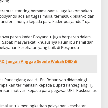
lang.
 berantas stanting bersama-sama, jaga kekompakan
osyandu adalah tugas mulia, termasuk bidan-bidan
ransfer ilmunya kepada para kader posyandu,” ujar
bahwa peran kader Posyandu juga berperan dalam
. Ssbab masyarakat, khususnya kaum ibu hamil dan
pelayanan kesehatan yang baik di Posyandu.
RD: Jangan Anggap Sepele Wabah DBD di
s Pandeglang aaa Hj. Eni Rohaniyah didampingi
mpaikan terimakasih kepada Bupati Pandeglang Hj.
berikan motivasi kepada para pegawai UPT Puskesmas
ksimal untuk meningkatkan pelayanan kesehatan