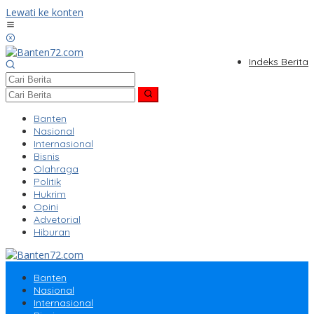
Lewati ke konten
Indeks Berita
Banten
Nasional
Internasional
Bisnis
Olahraga
Politik
Hukrim
Opini
Advetorial
Hiburan
Banten
Nasional
Internasional