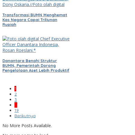
Transformasi BUMN Menghemat
Kas Negara Capai Triliunan
Rupiah
Danantara Benahi Struktur
BUMN, Pemerintah Dorong
Pengelolaan Aset Lebih Produktif
1
2
3
…
19
Berikutnya
No More Posts Available.