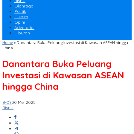
Bisnis
Olahraga
Politik
Hukrim
Opini
Advetorial
Hiburan
Home
»
Danantara Buka Peluang Investasi di Kawasan ASEAN hingga
China
Danantara Buka Peluang
Investasi di Kawasan ASEAN
hingga China
B-09
30 Mei 2025
Bisnis