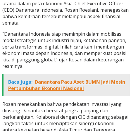
utama dalam peta ekonomi Asia. Chief Executive Officer
(CEO) Danantara Indonesia, Rosan Roeslani, menegaskan
bahwa kemitraan tersebut melampaui aspek finansial
semata.
“Danantara Indonesia siap memimpin dalam mobilisasi
modal strategis untuk industri hijau, ketahanan pangan,
serta transformasi digital. Inilah cara kami membangun
ekonomi masa depan Indonesia, dan memperkuat posisi
kita di panggung global,” ujar Rosan dalam keterangan
resminya.
Baca juga:
Danantara Pacu Aset BUMN Jadi Mesin
Pertumbuhan Ekonomi Nasional
Rosan menekankan bahwa pendekatan investasi yang
diusung Danantara bersifat jangka panjang dan
berkelanjutan. Kolaborasi dengan CIC dipandang sebagai
langkah taktis untuk menciptakan sinergi ekonomi
antara kekuatan besar di Asia Timur dan Tenggara.