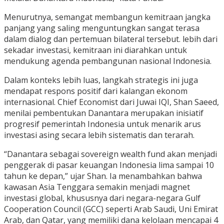
Menurutnya, semangat membangun kemitraan jangka
panjang yang saling menguntungkan sangat terasa
dalam dialog dan pertemuan bilateral tersebut. lebih dari
sekadar investasi, kemitraan ini diarahkan untuk
mendukung agenda pembangunan nasional Indonesia.
Dalam konteks lebih luas, langkah strategis ini juga
mendapat respons positif dari kalangan ekonom
internasional. Chief Economist dari Juwai IQI, Shan Saeed,
menilai pembentukan Danantara merupakan inisiatif
progresif pemerintah Indonesia untuk menarik arus
investasi asing secara lebih sistematis dan terarah.
“Danantara sebagai sovereign wealth fund akan menjadi
penggerak di pasar keuangan Indonesia lima sampai 10
tahun ke depan,” ujar Shan. Ia menambahkan bahwa
kawasan Asia Tenggara semakin menjadi magnet
investasi global, khususnya dari negara-negara Gulf
Cooperation Council (GCC) seperti Arab Saudi, Uni Emirat
Arab, dan Qatar, yang memiliki dana kelolaan mencapai 4