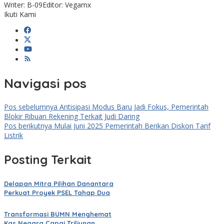
Writer: B-09
Editor: Vegamx
Ikuti Kami
Navigasi pos
Pos sebelumnya
Antisipasi Modus Baru Jadi Fokus, Pemerintah
Blokir Ribuan Rekening Terkait Judi Daring
Pos berikutnya
Mulai Juni 2025 Pemerintah Berikan Diskon Tarif
Listrik
Posting Terkait
Delapan Mitra Pilihan Danantara
Perkuat Proyek PSEL Tahap Dua
Transformasi BUMN Menghemat
Kas Negara Capai Triliunan