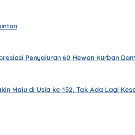
sintan
 Apresiasi Penyaluran 60 Hewan Kurban D
akin Maju di Usia ke-152, Tak Ada Lagi K