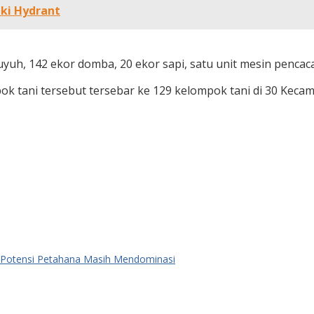
ki Hydrant
yuh, 142 ekor domba, 20 ekor sapi, satu unit mesin pencac
ok tani tersebut tersebar ke 129 kelompok tani di 30 Keca
: Potensi Petahana Masih Mendominasi