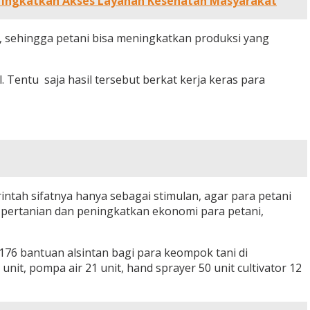
Tingkatkan Akses Layanan Kesehatan Masyarakat
, sehingga petani bisa meningkatkan produksi yang
Tentu saja hasil tersebut berkat kerja keras para
ntah sifatnya hanya sebagai stimulan, agar para petani
pertanian dan peningkatkan ekonomi para petani,
76 bantuan alsintan bagi para keompok tani di
it, pompa air 21 unit, hand sprayer 50 unit cultivator 12