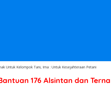
ak Untuk Kelompok Tani, Irna : Untuk Kesejahteraan Petani
antuan 176 Alsintan dan Ternak