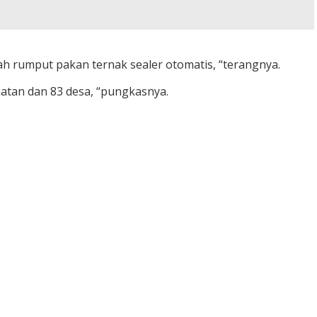
ah rumput pakan ternak sealer otomatis, “terangnya.
matan dan 83 desa, “pungkasnya.