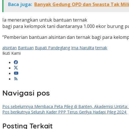
Baca juga:
Banyak Gedung OPD dan Swasta Tak Mili
Ia menerangkan untuk bantuan ternak
bagi para kelompok tani diantaranya 1.000 ekor burung pu
“Pemberian bantuan alsintan dan ternak bagi para kelomp
alsintan
Bantuan
Bupati Pandeglang
Irna Narulita
ternak
Ikuti Kami
Navigasi pos
Pos sebelumnya
Membaca Peta Pileg di Banten, Akademisi Untirta
Pos berikutnya
Seluruh Kader PPP Terus Gerilya Hadapi Pileg 2024
Posting Terkait