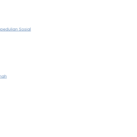
pedulian Sosial
umah