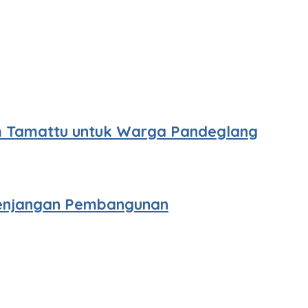
am Tamattu untuk Warga Pandeglang
esenjangan Pembangunan