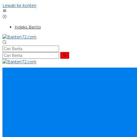
Lewati ke konten
Indeks Berita