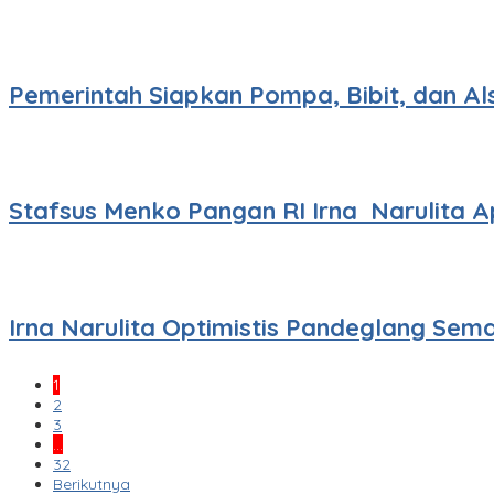
Pemerintah Siapkan Pompa, Bibit, dan Al
Stafsus Menko Pangan RI Irna Narulita
Irna Narulita Optimistis Pandeglang Sem
1
2
3
…
32
Berikutnya