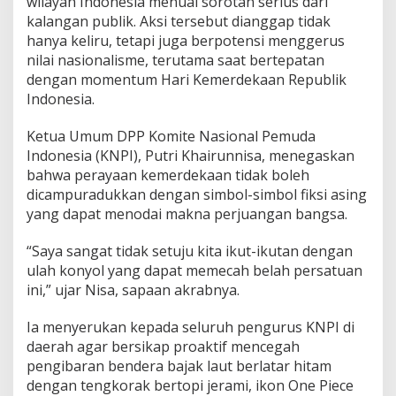
wilayah Indonesia menuai sorotan serius dari
kalangan publik. Aksi tersebut dianggap tidak
hanya keliru, tetapi juga berpotensi menggerus
nilai nasionalisme, terutama saat bertepatan
dengan momentum Hari Kemerdekaan Republik
Indonesia.
Ketua Umum DPP Komite Nasional Pemuda
Indonesia (KNPI), Putri Khairunnisa, menegaskan
bahwa perayaan kemerdekaan tidak boleh
dicampuradukkan dengan simbol-simbol fiksi asing
yang dapat menodai makna perjuangan bangsa.
“Saya sangat tidak setuju kita ikut-ikutan dengan
ulah konyol yang dapat memecah belah persatuan
ini,” ujar Nisa, sapaan akrabnya.
Ia menyerukan kepada seluruh pengurus KNPI di
daerah agar bersikap proaktif mencegah
pengibaran bendera bajak laut berlatar hitam
dengan tengkorak bertopi jerami, ikon One Piece