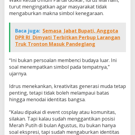
Wakil Ketua Umum Partai Golkar, Idrus Marham,
turut mengingatkan agar masyarakat tidak
mengaburkan makna simbol kenegaraan.
Baca juga:
Semasa Jabat Bupati, Anggota
DPR RI Dimyati Terbitkan Perbup Larangan
Truk Tronton Masuk Pandeglang
“Ini bukan persoalan membenci budaya luar. Ini
soal menempatkan simbol pada tempatnya,”
ujarnya.
Idrus menekankan, kreativitas generasi muda tetap
penting, tetapi tidak boleh melampaui batas
hingga menodai identitas bangsa.
“Kalau dipakai di event cosplay atau komunitas,
silakan. Tapi kalau sudah menggantikan posisi
Merah Putih di bulan Agustus, itu bukan hanya
soal ekspresi, tapi sudah mengaburkan identitas