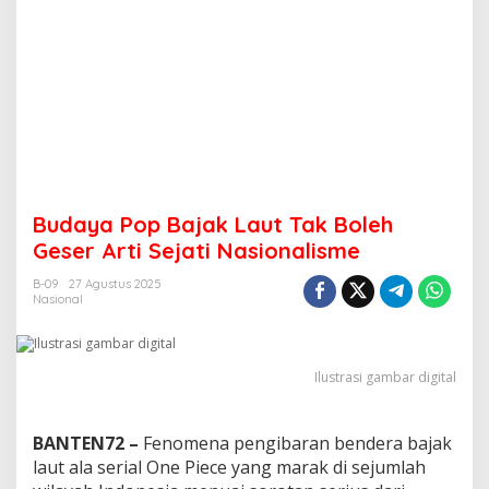
Budaya Pop Bajak Laut Tak Boleh
Geser Arti Sejati Nasionalisme
B-09
27 Agustus 2025
Nasional
Ilustrasi gambar digital
BANTEN72 –
Fenomena pengibaran bendera bajak
laut ala serial One Piece yang marak di sejumlah