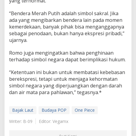
yang terhormat.
“Bendera Merah Putih adalah simbol sakral. Jika
ada yang mengibarkan bendera lain pada momen
kemerdekaan, banyak pihak bisa menganggapnya
sebagai penodaan, bukan hanya ekspresi pribadi,”
ujarnya.
Romo juga mengingatkan bahwa penghinaan
terhadap simbol negara dapat berimplikasi hukum.
“Ketentuan ini bukan untuk membatasi kebebasan
berekspresi, tetapi untuk menjaga kehormatan
simbol negara yang diperjuangkan dengan darah
dan air mata para pahlawan,” tegasnya.*
Bajak Laut
Budaya POP
One Piece
Writer: B-09
Editor: Vegamx